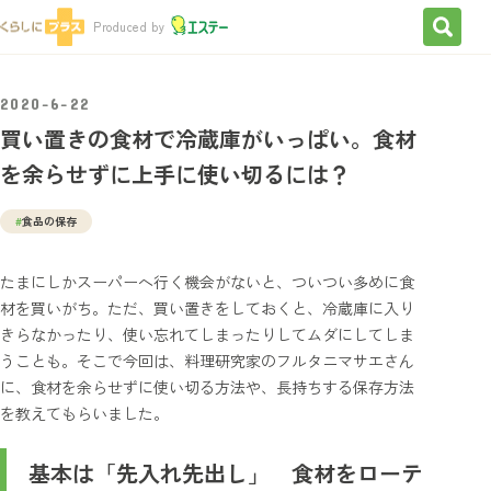
検索を
Produced by
2020-6-22
買い置きの食材で冷蔵庫がいっぱい。食材
を余らせずに上手に使い切るには？
#
食品の保存
たまにしかスーパーへ行く機会がないと、ついつい多めに食
材を買いがち。ただ、買い置きをしておくと、冷蔵庫に入り
きらなかったり、使い忘れてしまったりしてムダにしてしま
うことも。そこで今回は、料理研究家のフルタニマサエさん
に、食材を余らせずに使い切る方法や、長持ちする保存方法
を教えてもらいました。
基本は「先入れ先出し」 食材をローテ