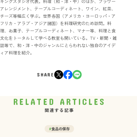
キングスタジオ代表。料理（和・洋・中）のほか、フラワー
アレンジメント、テーブルコーディネート、ワイン、紅茶、
チーズ等幅広く学ぶ。世界各国（アメリカ・ヨーロッパ・ア
フリカ・アラブ・アジア諸国）を料理研究のため訪問。料
理、お菓子、テーブルコーディネート、マナー等、料理と食
文化をトータルして学べる教室も開いている。TV・新聞・雑
誌等で、和・洋・中のジャンルにとらわれない独自のアイデ
ィア料理を紹介。
SHARE
RELATED ARTICLES
関連する記事
#
食品の保存