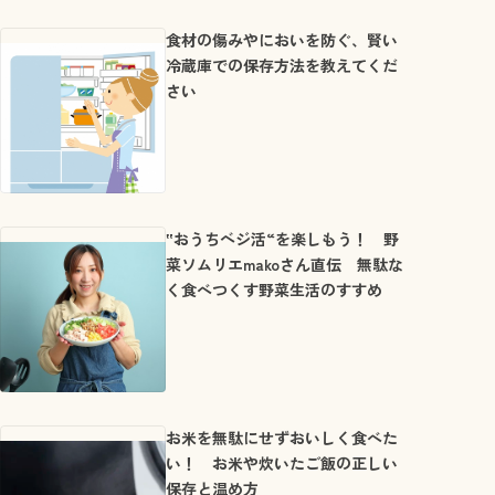
食材の傷みやにおいを防ぐ、賢い
冷蔵庫での保存方法を教えてくだ
さい
‟おうちベジ活“を楽しもう！ 野
菜ソムリエmakoさん直伝 無駄な
く食べつくす野菜生活のすすめ
お米を無駄にせずおいしく食べた
い！ お米や炊いたご飯の正しい
保存と温め方