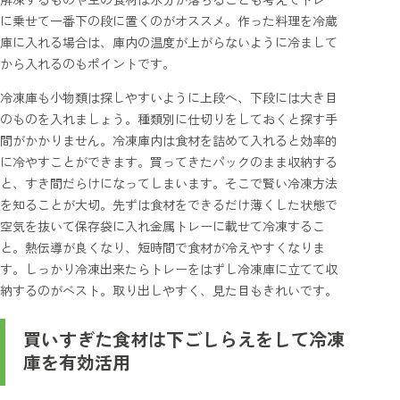
に乗せて一番下の段に置くのがオススメ。作った料理を冷蔵
庫に入れる場合は、庫内の温度が上がらないように冷まして
から入れるのもポイントです。
冷凍庫も小物類は探しやすいように上段へ、下段には大き目
のものを入れましょう。種類別に仕切りをしておくと探す手
間がかかりません。冷凍庫内は食材を詰めて入れると効率的
に冷やすことができます。買ってきたパックのまま収納する
と、すき間だらけになってしまいます。そこで賢い冷凍方法
を知ることが大切。先ずは食材をできるだけ薄くした状態で
空気を抜いて保存袋に入れ金属トレーに載せて冷凍するこ
と。熱伝導が良くなり、短時間で食材が冷えやすくなりま
す。しっかり冷凍出来たらトレーをはずし冷凍庫に立てて収
納するのがベスト。取り出しやすく、見た目もきれいです。
買いすぎた食材は下ごしらえをして冷凍
庫を有効活用