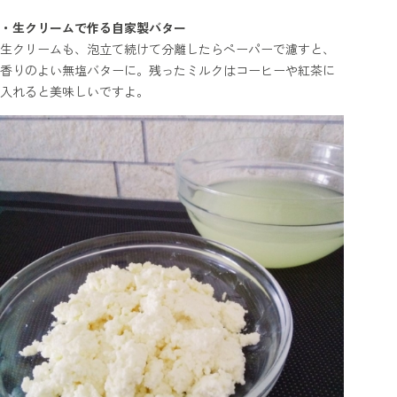
・生クリームで作る自家製バター
生クリームも、泡立て続けて分離したらペーパーで濾すと、
香りのよい無塩バターに。残ったミルクはコーヒーや紅茶に
入れると美味しいですよ。