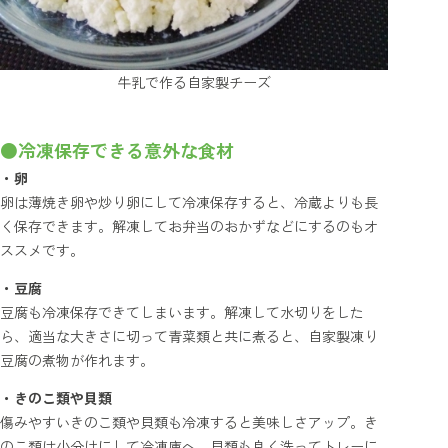
牛乳で作る自家製チーズ
●冷凍保存できる意外な食材
・卵
卵は薄焼き卵や炒り卵にして冷凍保存すると、冷蔵よりも長
く保存できます。解凍してお弁当のおかずなどにするのもオ
ススメです。
・豆腐
豆腐も冷凍保存できてしまいます。解凍して水切りをした
ら、適当な大きさに切って青菜類と共に煮ると、自家製凍り
豆腐の煮物が作れます。
・きのこ類や貝類
傷みやすいきのこ類や貝類も冷凍すると美味しさアップ。き
のこ類は小分けにして冷凍庫へ。貝類も良く洗ってトレーに