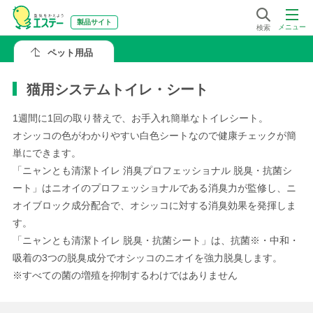
製品サイト
メニュー
検索
ペット用品
猫用システムトイレ・シート
1週間に1回の取り替えで、お手入れ簡単なトイレシート。
オシッコの色がわかりやすい白色シートなので健康チェックが簡
単にできます。
「ニャンとも清潔トイレ 消臭プロフェッショナル 脱臭・抗菌シ
ート」はニオイのプロフェッショナルである消臭力が監修し、ニ
オイブロック成分配合で、オシッコに対する消臭効果を発揮しま
す。
「ニャンとも清潔トイレ 脱臭・抗菌シート」は、抗菌※・中和・
吸着の3つの脱臭成分でオシッコのニオイを強力脱臭します。
※すべての菌の増殖を抑制するわけではありません