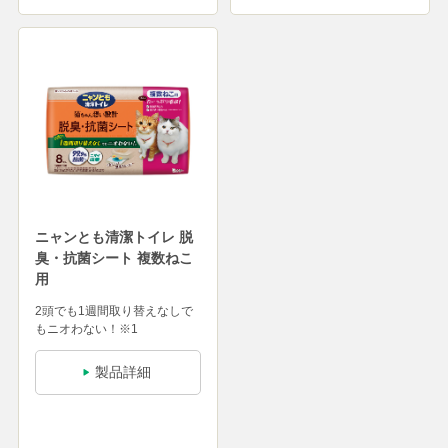
ニャンとも清潔トイレ 脱
臭・抗菌シート 複数ねこ
用
2頭でも1週間取り替えなしで
もニオわない！※1
製品詳細