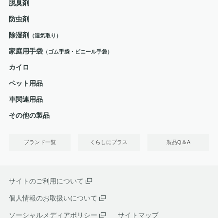
脱臭剤
防虫剤
除湿剤
（湿気取り）
家庭用手袋
（ゴム手袋・ビニール手袋）
カイロ
ペット用品
車関連用品
その他の製品
ブランド一覧
くらしにプラス
製品Q＆A
サイトのご利用について
個人情報のお取扱いについて
ソーシャルメディアポリシー
サイトマップ