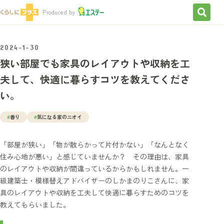
検索を
Produced by
2024-1-30
狭い部屋でも家具のレイアウトや収納を工
夫して、快適に暮らすコツを教えてくださ
い。
#
香り
#
気になる家のニオイ
「部屋が狭い」「物が散らかって片付かない」「なんとなく
住み心地が悪い」と感じていませんか？ その理由は、家具
のレイアウトや収納が間違っているからかもしれません。一
級建築士・模様替えアドバイザーのしかまのりこさんに、家
具のレイアウトや収納を工夫して快適に暮らすためのコツを
教えてもらいました。