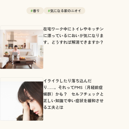
#
香り
#
気になる家のニオイ
在宅ワーク中にトイレやキッチン
に漂っているにおいが気になりま
す。どうすれば解消できますか？
イライラしたり落ち込んだ
り……。それってPMS（月経前症
候群）かも？ セルフチェックと
正しい知識で辛い症状を緩和させ
る工夫とは