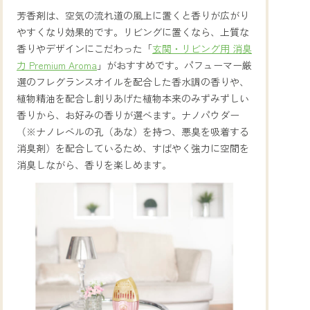
芳香剤は、空気の流れ道の風上に置くと香りが広がり
やすくなり効果的です。リビングに置くなら、上質な
香りやデザインにこだわった「
玄関・リビング用 消臭
力 Premium Aroma
」がおすすめです。パフューマー厳
選のフレグランスオイルを配合した香水調の香りや、
植物精油を配合し創りあげた植物本来のみずみずしい
香りから、お好みの香りが選べます。ナノパウダー
（※ナノレベルの孔（あな）を持つ、悪臭を吸着する
消臭剤）を配合しているため、すばやく強力に空間を
消臭しながら、香りを楽しめます。