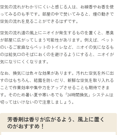
空気の流れがわかりにくいと感じる人は、お線香やお香を使
ってみるのも手です。部屋の中で焚いてみると、煙の動きで
空気の流れを見ることができるはずです。
空気の流れ道の風上にニオイが発生するものを置くと、悪臭
が部屋に広がってしまう可能性があります。例えば、ペット
のいるご家庭ならペットのトイレなど、ニオイの気になるも
のは給気口のそばにおくのを避けるようにすると、ニオイが
気になりにくくなります。
なお、換気には色々な効果があります。汚れた空気を外に出
すのはもちろん、結露を防いだり、新鮮な空気を取り入れる
ことで作業効率や集中力をアップさせることも期待できま
す。そのため暑い夏や寒い冬でも「24時間換気」システムは
切ってはいけないので注意しましょう。
芳香剤は香りが広がるよう、風上に置く
のがおすすめ！