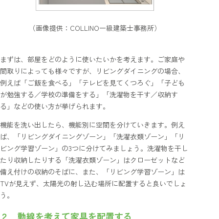
（画像提供：COLLINO一級建築士事務所）
まずは、部屋をどのように使いたいかを考えます。ご家庭や
間取りによっても様々ですが、リビングダイニングの場合、
例えば「ご飯を食べる」「テレビを見てくつろぐ」「子ども
が勉強する／学校の準備をする」「洗濯物を干す／収納す
る」などの使い方が挙げられます。
機能を洗い出したら、機能別に空間を分けていきます。例え
ば、「リビングダイニングゾーン」「洗濯衣類ゾーン」「リ
ビング学習ゾーン」の3つに分けてみましょう。洗濯物を干し
たり収納したりする「洗濯衣類ゾーン」はクローゼットなど
備え付けの収納のそばに、また、「リビング学習ゾーン」は
TVが見えず、太陽光の射し込む場所に配置すると良いでしょ
う。
２．動線を考えて家具を配置する