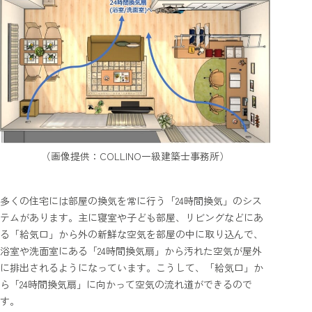
（画像提供：COLLINO一級建築士事務所）
多くの住宅には部屋の換気を常に行う「24時間換気」のシス
テムがあります。主に寝室や子ども部屋、リビングなどにあ
る「給気口」から外の新鮮な空気を部屋の中に取り込んで、
浴室や洗面室にある「24時間換気扇」から汚れた空気が屋外
に排出されるようになっています。こうして、「給気口」か
ら「24時間換気扇」に向かって空気の流れ道ができるので
す。