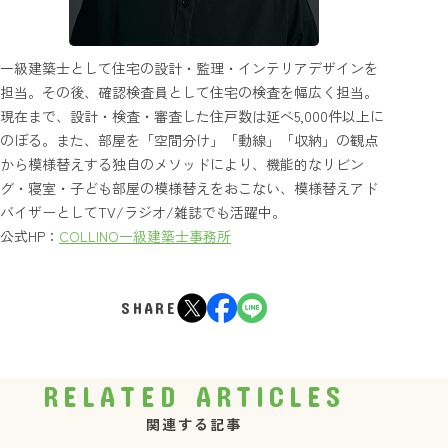
一級建築士として住宅の設計・監理・インテリアデザインを
担当。その後、確認検査員として住宅の検査を幅広く担当。
現在まで、設計・検査・審査した住戸数は延べ5,000件以上に
のぼる。また、部屋を「空間分け」「動線」「収納」の観点
から模様替えする独自のメソッドにより、機能的なリビン
グ・寝室・子ども部屋の模様替えをおこない、模様替えアド
バイザーとしてTV/ラジオ/雑誌でも活躍中。
公式HP：
COLLINO一級建築士事務所
SHARE
RELATED ARTICLES
関連する記事