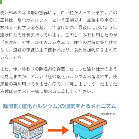
使い始めの除湿剤の容器には、白い粒が入っています。この
正体は「塩化カルシウム」という薬剤です。空気中の水分に
触れると化学反応を起こして溶け始め、最後には水のように
液状になる性質を持っています。このしくみを利用したのが
「除湿剤」です。塩化カルシウムは、住宅の湿気対策だけで
なく、道路の凍結防止に使われたり、食品添加物に含まれて
いることも。
また、使い終わりの除湿剤の容器にたまった液体は水のよう
に見えますが、アルカリ性の塩化カルシウム水溶液です。使
用後の再利用はできませんので、注意しましょう。たまった
液体は必ず水と一緒に排水口に流してください。