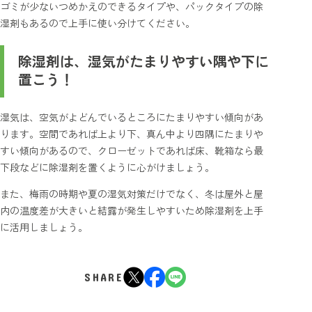
ゴミが少ないつめかえのできるタイプや、パックタイプの除
湿剤もあるので上手に使い分けてください。
除湿剤は、湿気がたまりやすい隅や下に
置こう！
湿気は、空気がよどんでいるところにたまりやすい傾向があ
ります。空間であれば上より下、真ん中より四隅にたまりや
すい傾向があるので、クローゼットであれば床、靴箱なら最
下段などに除湿剤を置くように心がけましょう。
また、梅雨の時期や夏の湿気対策だけでなく、冬は屋外と屋
内の温度差が大きいと結露が発生しやすいため除湿剤を上手
に活用しましょう。
SHARE