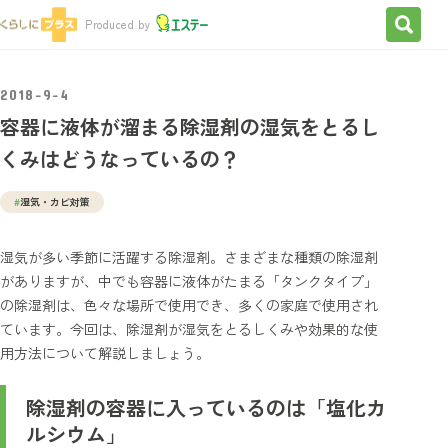
検索を
Produced by
2018-9-4
容器に液体が溜まる除湿剤の湿気をとるし
くみはどうなっているの？
#
湿気・カビ対策
湿気が多い季節に活躍する除湿剤。さまざまな種類の除湿剤
がありますが、中でも容器に液体がたまる「タンクタイプ」
の除湿剤は、色々な場所で使用でき、多くの家庭で使用され
ています。今回は、除湿剤が湿気をとるしくみや効果的な使
用方法について解説しましょう。
除湿剤の容器に入っているのは「塩化カ
ルシウム」