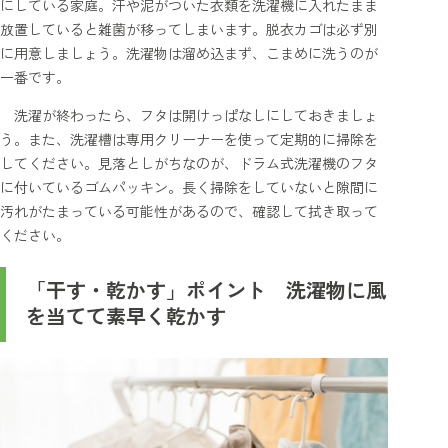
にしている家庭。汗や泥がついた衣類を洗濯機に入れたまま
放置していると雑菌が移ってしまいます。脱衣カゴは必ず別
に用意しましょう。洗濯物は溜め込まず、こまめに洗うのが
一番です。
洗濯が終わったら、フタは開けっぱなしにしておきましょ
う。また、洗濯槽は専用クリーナーを使って定期的に掃除を
してください。見落としがちなのが、ドラム式洗濯機のフタ
に付いているゴムパッキン。長く掃除をしていないと隙間に
汚れがたまっている可能性があるので、確認して拭き取って
ください。
「干す・乾かす」ポイント 洗濯物に風
を当てて素早く乾かす