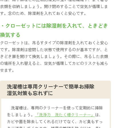
衣類を収納しましょう。開け閉めすることで空気が循環しま
す。念のため、除湿剤を入れておくと安心です。
・クローゼットには除湿剤を入れて、ときどき
換気する
クローゼットは、吊るすタイプの除湿剤を入れておくと安心
です。除湿剤は密閉した状態で使用するのが基本ですが、と
きどき扉を開けて換気しましょう。その際に、吊るした衣類
の場所を入れ替えると、空気が循環してカビのリスクも減ら
せます。
洗濯槽は専用クリーナーで簡単お掃除
湿気対策も忘れずに
洗濯槽は、専用のクリーナーを使って定期的に掃除
をしましょう。
「洗浄力 洗たく槽クリーナー」
は、
カビや菌を除去してくれるだけでなく、カビ臭もすっ