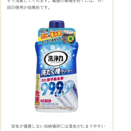
きり消臭してくれます。雑菌の繁殖を防ぐには、月1
回の使用が効果的です。
空気が循環しない収納場所には湿気がたまりやすい