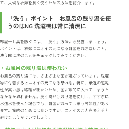
て、大切な衣類を長く使うための方法を紹介します。
「洗う」ポイント お風呂の残り湯を使
うのはNG 洗濯機は常に清潔に
部屋干し臭を防ぐには、「洗う」方法から見直しましょう。
ポイントは、衣類にニオイの元になる雑菌を残さないこと。
洗う際に次のことをチェックしてみてください。
・お風呂の残り湯は使わない
お風呂の残り湯には、さまざまな菌が混ざっています。洗濯
物に付着するとニオイの元になる恐れも。特に、最近の速乾
性が高い服は繊維が細かいため、菌が隙間に入ってしまうと
なかなか取れません。洗う時だけ残り湯を使用し、すすぎに
水道水を使った場合でも、雑菌が残ってしまう可能性があり
ます。節約のためには良いですが、ニオイのことを考えると
避けたほうがよいでしょう。