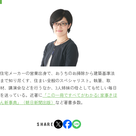
住宅メーカーの営業出身で、おうちのお掃除から建築基準法
まで知り尽くす、住まい全般のスペシャリスト。執筆、取
材、講演会などを行うなか、3人姉妹の母としても忙しい毎日
を送っている。近著に
「この一冊ですべてがわかる! 家事きほ
ん新事典」（朝日新聞出版）
など著書多数。
SHARE