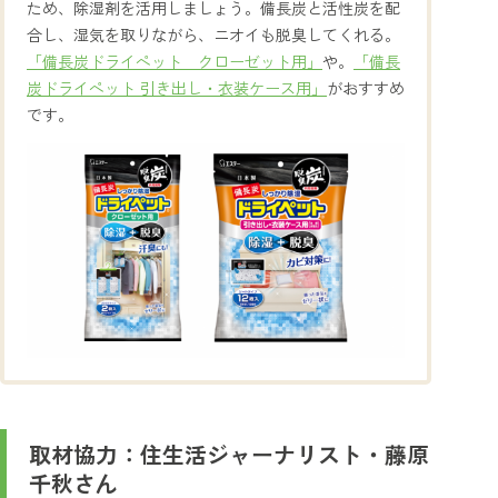
ため、除湿剤を活用しましょう。備長炭と活性炭を配
合し、湿気を取りながら、ニオイも脱臭してくれる。
「備長炭ドライペット クローゼット用」
や。
「備長
炭ドライペット 引き出し・衣装ケース用」
がおすすめ
です。
取材協力：住生活ジャーナリスト・藤原
千秋さん