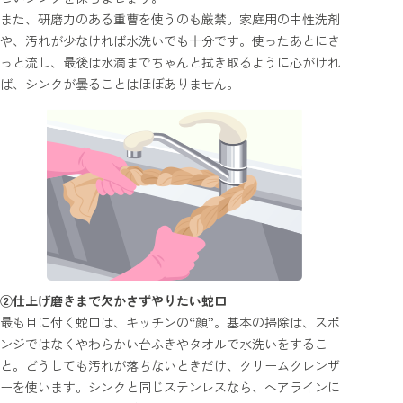
また、研磨力のある重曹を使うのも厳禁。家庭用の中性洗剤
や、汚れが少なければ水洗いでも十分です。使ったあとにさ
っと流し、最後は水滴までちゃんと拭き取るように心がけれ
ば、シンクが曇ることはほぼありません。
②仕上げ磨きまで欠かさずやりたい蛇口
最も目に付く蛇口は、キッチンの“顔”。基本の掃除は、スポ
ンジではなくやわらかい台ふきやタオルで水洗いをするこ
と。どうしても汚れが落ちないときだけ、クリームクレンザ
ーを使います。シンクと同じステンレスなら、ヘアラインに