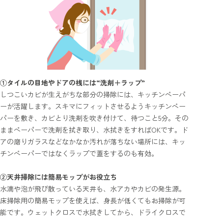
①タイルの目地やドアの桟には“洗剤＋ラップ”
しつこいカビが生えがちな部分の掃除には、キッチンペーパ
ーが活躍します。スキマにフィットさせるようキッチンペー
パーを敷き、カビとり洗剤を吹き付けて、待つこと5分。その
ままペーパーで洗剤を拭き取り、水拭きをすればOKです。ド
アの磨りガラスなどなかなか汚れが落ちない場所には、キッ
チンペーパーではなくラップで蓋をするのも有効。
②天井掃除には簡易モップがお役立ち
水滴や泡が飛び散っている天井も、水アカやカビの発生源。
床掃除用の簡易モップを使えば、身長が低くてもお掃除が可
能です。ウェットクロスで水拭きしてから、ドライクロスで