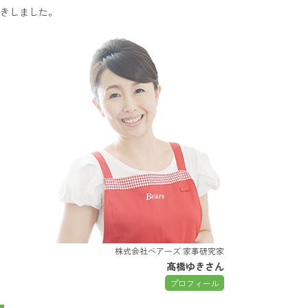
きしました。
株式会社ベアーズ 家事研究家
髙橋ゆきさん
プロフィール