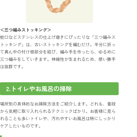
＜三つ編みストッキング＞
蛇口などステンレスの仕上げ磨きにぴったりな「三つ編みス
トッキング」は、古いストッキングを編むだけ。半分に折っ
て真ん中の付け根部分を結び、編み手を作ったら、ゆるめに
三つ編みをしていきます。伸縮性が生まれるため、使い勝手
は抜群です。
2.トイレやお風呂の掃除
場所別の具体的なお掃除方法をご紹介します。どれも、普段
から気軽に取り入れられるテクニックばかり。お客様に見ら
れることも多いトイレや、汚れやすいお風呂は特にしっかり
ケアしたいものです。