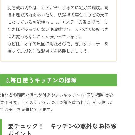
洗濯機の内部は、カビが発生するのに絶好の環境。高
温多湿で汚れも多いため、洗濯槽の裏側はカビの天国
になっている可能性も……。エステーの調査では、ま
ださほど使っていない洗濯機でも、カビの汚染度はさ
ほど変わらないことが分かっています。
カビはニオイの原因にもなるので、専用クリーナーを
使って定期的に洗濯機内を掃除しましょう。
3.毎日使うキッチンの掃除
油などの頑固な汚れが付きやすいキッチンも“予防掃除”が必
要不可欠。日々のケアをこつこつ積み重ねれば、引っ越した
ての美しさを維持できます。
要チェック！ キッチンの意外なお掃除
ポイント