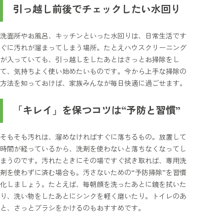
引っ越し前後でチェックしたい水回り
洗面所やお風呂、キッチンといった水回りは、日常生活です
ぐに汚れが溜まってしまう場所。たとえハウスクリーニング
が入っていても、引っ越しをしたあとはさっとお掃除をし
て、気持ちよく使い始めたいものです。今から上手な掃除の
方法を知っておけば、家族みんなが毎日快適に過ごせます。
「キレイ」を保つコツは“予防と習慣”
そもそも汚れは、溜めなければすぐに落ちるもの。放置して
時間が経っているから、洗剤を使わないと落ちなくなってし
まうのです。汚れたときにその場ですぐ拭き取れば、専用洗
剤を使わずに済む場合も。汚さないための“予防掃除”を習慣
化しましょう。たとえば、毎朝顔を洗ったあとに鏡を拭いた
り、洗い物をしたあとにシンクを軽く磨いたり。トイレのあ
と、さっとブラシをかけるのもおすすめです。