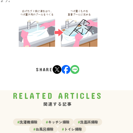
ょう。
SHARE
RELATED ARTICLES
関連する記事
#
洗濯機掃除
#
キッチン掃除
#
洗面所掃除
#
お風呂掃除
#
トイレ掃除