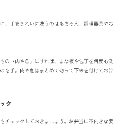
に、手をきれいに洗うのはもちろん、調理器具やお
もの→肉や魚」にすれば、まな板や包丁を何度も洗
のも手。肉や魚はまとめて切って下味を付けておけ
ック
もチェックしておきましょう。お弁当に不向きな要