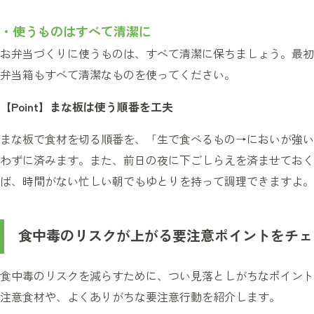
・使うものはすべて清潔に
お弁当づくりに使うものは、すべて清潔に保ちましょう。最初
弁当箱もすべて清潔なものを使ってください。
【Point】まな板は使う順番を工夫
まな板で食材を切る順番を、「生で食べるもの→においが強い
わずに済みます。また、前日の夜に下ごしらえを済ませておく
ば、時間がない忙しい朝でもゆとりを持って調理できますよ。
食中毒のリスクが上がる要注意ポイントをチェ
食中毒のリスクを減らすために、つい見落としがちなポイント
注意食材や、よくありがちな要注意行動を紹介します。