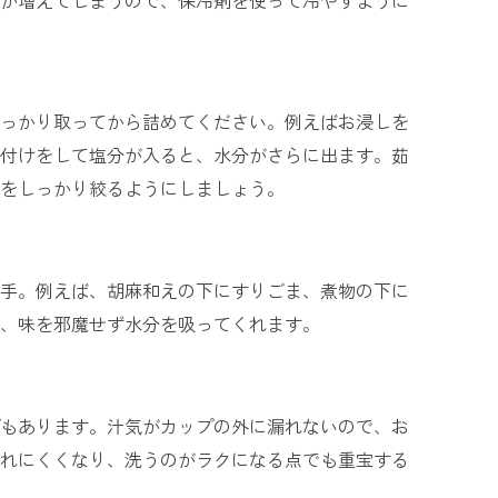
が増えてしまうので、保冷剤を使って冷やすように
っかり取ってから詰めてください。例えばお浸しを
付けをして塩分が入ると、水分がさらに出ます。茹
をしっかり絞るようにしましょう。
手。例えば、胡麻和えの下にすりごま、煮物の下に
、味を邪魔せず水分を吸ってくれます。
もあります。汁気がカップの外に漏れないので、お
れにくくなり、洗うのがラクになる点でも重宝する