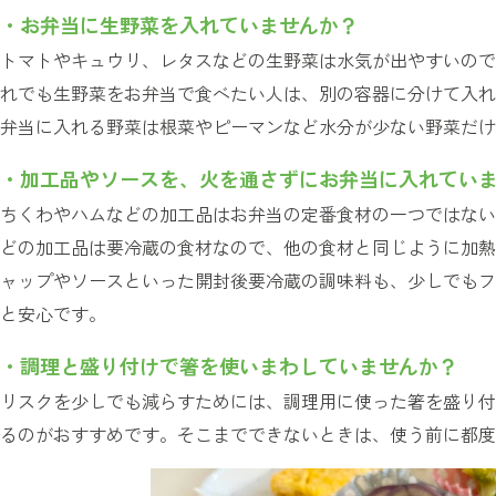
・お弁当に生野菜を入れていませんか？
トマトやキュウリ、レタスなどの生野菜は水気が出やすいので
れでも生野菜をお弁当で食べたい人は、別の容器に分けて入れ
弁当に入れる野菜は根菜やピーマンなど水分が少ない野菜だけ
・加工品やソースを、火を通さずにお弁当に入れてい
ちくわやハムなどの加工品はお弁当の定番食材の一つではない
どの加工品は要冷蔵の食材なので、他の食材と同じように加熱
ャップやソースといった開封後要冷蔵の調味料も、少しでもフ
と安心です。
・調理と盛り付けで箸を使いまわしていませんか？
リスクを少しでも減らすためには、調理用に使った箸を盛り付
るのがおすすめです。そこまでできないときは、使う前に都度