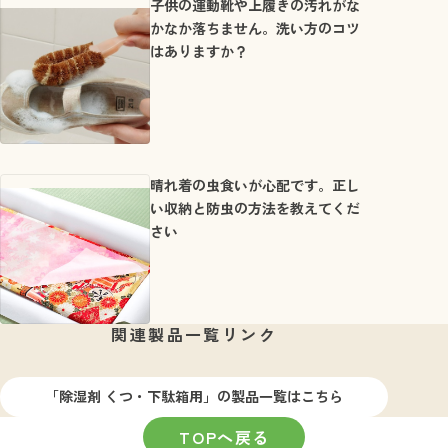
子供の運動靴や上履きの汚れがな
かなか落ちません。洗い方のコツ
はありますか？
晴れ着の虫食いが心配です。正し
い収納と防虫の方法を教えてくだ
さい
関連製品一覧リンク
「除湿剤 くつ・下駄箱用」の製品一覧はこちら
TOPへ戻る