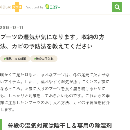
検索を
Produced by
2015-12-11
ブーツの湿気が気になります。収納の方
法、カビの予防法を教えてください
#
湿気・カビ対策
#
靴のお手入れ
暖かくて見た目もおしゃれなブーツは、冬の足元に欠かせな
いアイテム。しかし、蒸れやすく湿気が抜けにくいのが気に
なるところ。お気に入りのブーツを長く履き続けるために
も、しっかりと対策をしておきたいものです。これからの季
節に注意したいブーツのお手入れ方法、カビの予防法を紹介
します。
普段の湿気対策は陰干し＆専用の除湿剤