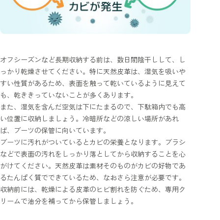
オフシーズンなど長期収納する前は、数日間陰干しして、し
っかり乾燥させてください。特に天然皮革は、湿気を吸いや
すい性質があるため、表面を触って乾いているように見えて
も、乾ききっていないことが多くあります。
また、湿気を含んだ空気は下にたまるので、下駄箱内でも高
い位置に収納しましょう。冷暗所などの涼しい場所があれ
ば、ブーツの保管に向いています。
ブーツに汚れがついているとカビの栄養となります。ブラシ
などで表面の汚れをしっかり落としてから収納することを心
がけてください。天然皮革は素材そのものがカビの好物であ
るたんぱく質でできているため、なおさら注意が必要です。
収納前には、乾燥による皮革のヒビ割れを防ぐため、専用ク
リームで油分を補ってから保管しましょう。