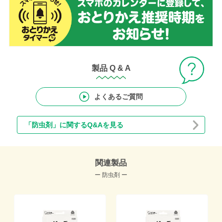
製品 Q & A
よくあるご質問
「防虫剤」に関するQ&Aを見る
関連製品
ー 防虫剤 ー