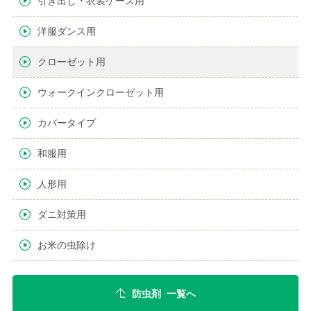
引き出し・衣装ケース用
洋服ダンス用
クローゼット用
ウォークインクローゼット用
カバータイプ
和服用
人形用
ダニ対策用
お米の虫除け
防虫剤 一覧へ