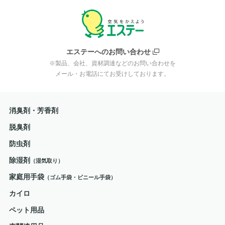
エステーへのお問い合わせ
※製品、会社、資材調達などのお問い合わせを
メール・お電話にてお受けしております。
消臭剤・芳香剤
脱臭剤
防虫剤
除湿剤
（湿気取り）
家庭用手袋
（ゴム手袋・ビニール手袋）
カイロ
ペット用品