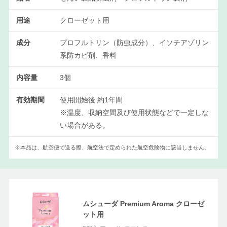
用途
クローゼット用
成分
プロフルトリン（防虫成分）、イソチアゾリン
系防カビ剤、香料
内容量
3個
有効期間
使用開始後 約1年間
※温度、収納空間及び使用状態などで一定しな
い場合がある。
※本品は、航空便で送る際、航空法で定められた航空危険物に該当しません。
ムシューダ Premium Aroma クローゼ
ット用