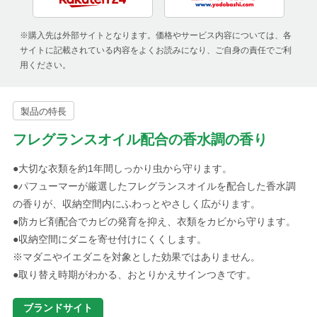
※購入先は外部サイトとなります。価格やサービス内容については、各
サイトに記載されている内容をよくお読みになり、ご自身の責任でご利
用ください。
製品の特長
フレグランスオイル配合の香水調の香り
●大切な衣類を約1年間しっかり虫から守ります。
●パフューマーが厳選したフレグランスオイルを配合した香水調
の香りが、収納空間内にふわっとやさしく広がります。
●防カビ剤配合でカビの発育を抑え、衣類をカビから守ります。
●収納空間にダニを寄せ付けにくくします。
※マダニやイエダニを対象とした効果ではありません。
●取り替え時期がわかる、おとりかえサインつきです。
ブランドサイト