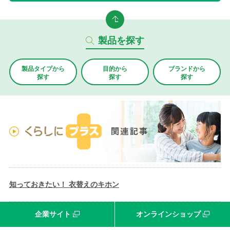
製品を探す
製品タイプから
目的から
ブランド
から
探す
探す
探す
知っておきたい！ 衣替えのキホン
企業サイト
オンラインショップ