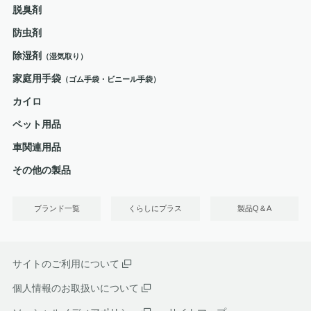
脱臭剤
防虫剤
除湿剤
（湿気取り）
家庭用手袋
（ゴム手袋・ビニール手袋）
カイロ
ペット用品
車関連用品
その他の製品
ブランド一覧
くらしにプラス
製品Q＆A
サイトのご利用について
個人情報のお取扱いについて