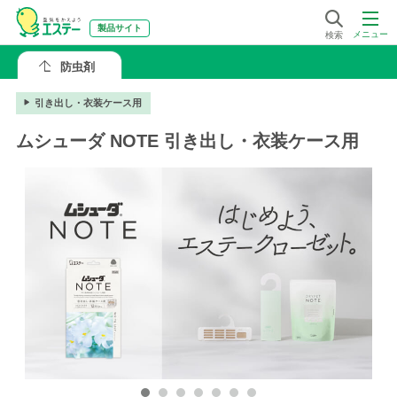
製品サイト
メニュー
検索
防虫剤
引き出し・衣装ケース用
ムシューダ NOTE 引き出し・衣装ケース用