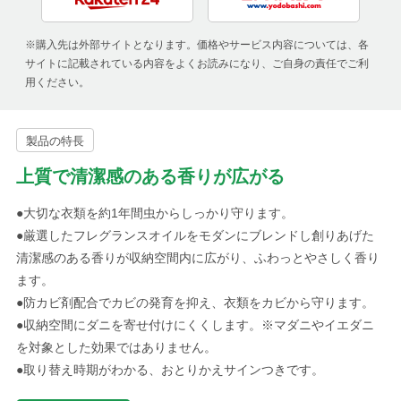
※購入先は外部サイトとなります。価格やサービス内容については、各
サイトに記載されている内容をよくお読みになり、ご自身の責任でご利
用ください。
製品の特長
上質で清潔感のある香りが広がる
●大切な衣類を約1年間虫からしっかり守ります。
●厳選したフレグランスオイルをモダンにブレンドし創りあげた
清潔感のある香りが収納空間内に広がり、ふわっとやさしく香り
ます。
●防カビ剤配合でカビの発育を抑え、衣類をカビから守ります。
●収納空間にダニを寄せ付けにくくします。※マダニやイエダニ
を対象とした効果ではありません。
●取り替え時期がわかる、おとりかえサインつきです。