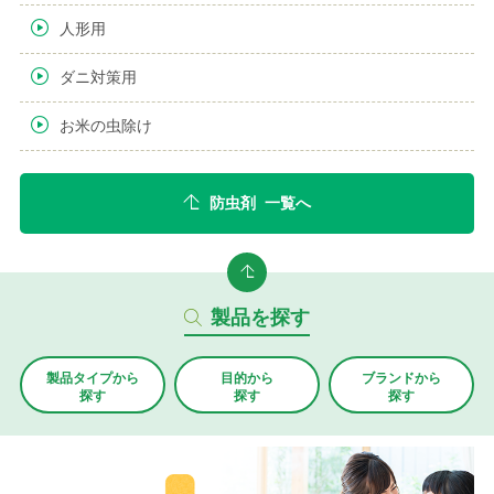
人形用
ダニ対策用
お米の虫除け
防虫剤 一覧へ
製品を探す
製品タイプから
目的から
ブランド
から
探す
探す
探す