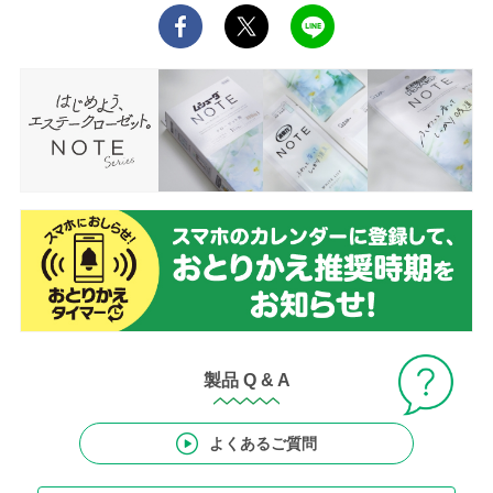
製品 Q & A
よくあるご質問