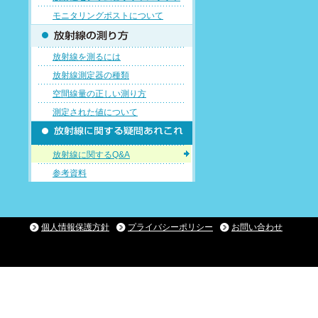
モニタリングポストについて
放射線を測るには
放射線測定器の種類
空間線量の正しい測り方
測定された値について
放射線に関するQ&A
参考資料
個人情報保護方針
プライバシーポリシー
お問い合わせ