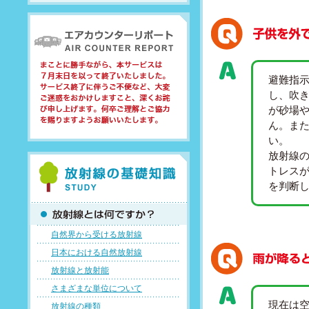
避難指
し、吹
が砂場
ん。ま
い。
放射線
トレス
を判断
自然界から受ける放射線
日本における自然放射線
放射線と放射能
さまざまな単位について
現在は
放射線の種類