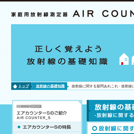
トップ
放射線の基礎知識
放射線に関する疑問あれこれ - 放射線