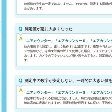
放射線の発生は一定ではありません。そのため、測定する場所が
合があります。
測定値が急に大きくなった
「エアカウンター」「エアカウンターＳ」「エアカウン
他の場所でも測定し、正しく動作すれば正常です。衝撃を与えた
ジや無線など）を出す設備の近くで使用した場合、ノイズにより
あります。カメラのフラッシュなど強い光をあてると、測定値が
す。
測定中の数字が安定しない、一時的に大きい値
「エアカウンター」「エアカウンターＳ」「エアカウン
測定中に表示される数値は安定しません。特に測定開始直後やガ
値は高めに表示されますが、測定時間が経過するに従い、平均化