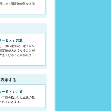
同じでも測定値が異なる場
ターＥＸ」共通
り、強い電磁波（電子レン
測定値が大きくなることが
大きくなることがありま
を表示する
ターＥＸ」共通
ンマ線を検出した直後の数
されていきます。