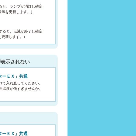
ると、ランプが消灯し確定
表示を更新します。）
すると、点滅が終了し確定
を更新します。）
が表示されない
ターＥＸ」共通
けて入れ直してください。
囲温度が低すぎませんか。
ターＥＸ」共通