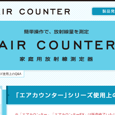
ズ使用上のQ&A
※「エアカウンター」「エアカウンターEX」は販売終了いた