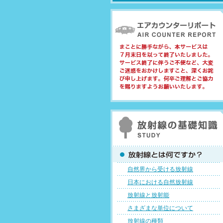
自然界から受ける放射線
日本における自然放射線
放射線と放射能
さまざまな単位について
放射線の種類