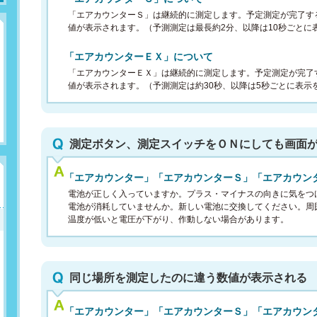
「エアカウンターＳ」は継続的に測定します。予定測定が完了す
値が表示されます。（予測測定は最長約2分、以降は10秒ごとに
「エアカウンターＥＸ」について
「エアカウンターＥＸ」は継続的に測定します。予定測定が完了
値が表示されます。（予測測定は約30秒、以降は5秒ごとに表示
測定ボタン、測定スイッチをＯＮにしても画面
「エアカウンター」「エアカウンターＳ」「エアカウン
電池が正しく入っていますか。プラス・マイナスの向きに気をつ
電池が消耗していませんか。新しい電池に交換してください。周
温度が低いと電圧が下がり、作動しない場合があります。
同じ場所を測定したのに違う数値が表示される
「エアカウンター」「エアカウンターＳ」「エアカウン