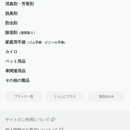
消臭剤・芳香剤
脱臭剤
防虫剤
除湿剤
（湿気取り）
家庭用手袋
（ゴム手袋・ビニール手袋）
カイロ
ペット用品
車関連用品
その他の製品
ブランド一覧
くらしにプラス
製品Q＆A
サイトのご利用について
個人情報のお取扱いについて