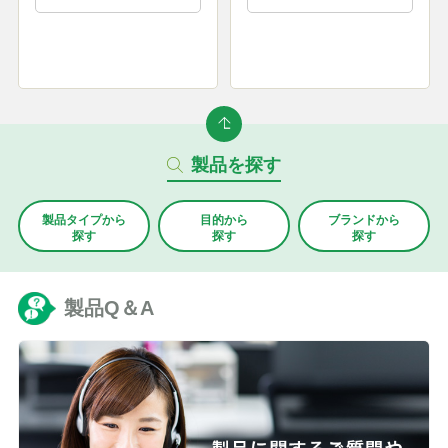
製品を探す
製品タイプから
目的から
ブランド
から
探す
探す
探す
製品Q＆A