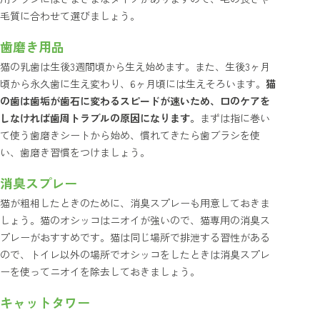
毛質に合わせて選びましょう。
歯磨き用品
猫の乳歯は生後3週間頃から生え始めます。また、生後3ヶ月
頃から永久歯に生え変わり、6ヶ月頃には生えそろいます。
猫
の歯は歯垢が歯石に変わるスピードが速いため、口のケアを
しなければ歯周トラブルの原因になります。
まずは指に巻い
て使う歯磨きシートから始め、慣れてきたら歯ブラシを使
い、歯磨き習慣をつけましょう。
消臭スプレー
猫が粗相したときのために、消臭スプレーも用意しておきま
しょう。猫のオシッコはニオイが強いので、猫専用の消臭ス
プレーがおすすめです。猫は同じ場所で排泄する習性がある
ので、トイレ以外の場所でオシッコをしたときは消臭スプレ
ーを使ってニオイを除去しておきましょう。
キャットタワー