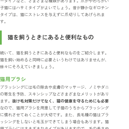
ータイプなど、さまざまな種類があります。爪がやわらかい
子猫にはハサミタイプがよいでしょう。音が静かなギロチン
タイプは、猫にストレスを与えずに爪切りしてあげられま
す。
猫を飼うときにあると便利なもの
続いて、猫を飼うときにあると便利なものをご紹介します。
猫を飼い始めると同時に必要というわけではありませんが、
徐々にそろえていきましょう。
猫用ブラシ
ブラッシングには毛の除去や皮膚のマッサージ、ノミやダニ
の寄生を予防、スキンシップなどさまざまなメリットがあり
ます。
抜け毛対策だけでなく、猫の健康を守るためにも必要
なので、猫用ブラシを用意して子猫のうちからブラッシング
に慣れさせておくことが大切です。また、長毛種の猫はブラ
ッシングをしないと毛玉ができてしまう場合もあります。猫
用ブラシにはさまざまなタイプがありますので、毛の長さや