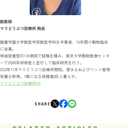
獣医師
マリどうぶつ診療所 院長
酪農学園大学獣医学部獣医学科を卒業後、10年間小動物臨床
に従事。
地域密着型の1次病院で経験を積み、東京大学動物医療センタ
ーで内科系研修医と並行して臨床研究を行う。
2022年11月マリどうぶつ診療所開院。潜水士およびペット管理
栄養士取得。7歳になる保護猫2匹と暮らす。
マリどうぶつ診療所HP
SHARE