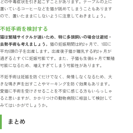
どの中毒症状を引き起こすことがあります。テーブルの上に
置いているコーヒーなどを猫が舐めてしまうこともあります
ので、置いたままにしないように注意しておきましょう。
不妊手術を検討する
猫は繁殖サイクルが速いため、特に多頭飼いの場合は避妊・
去勢手術も考えましょう。
猫の妊娠期間は約2ヶ月で、1回に
平均5頭の子を出産します。出産後子猫が離乳する約2ヶ月が
過ぎるとすぐに妊娠可能です。また、子猫も生後6ヶ月で繁殖
可能になるため、増えすぎてしまう可能性があります。
不妊手術は妊娠を防ぐだけでなく、発情しなくなるため、大
きな鳴き声を出すことやマーキングを防ぐ効果もあります。
愛猫に手術を受けさせることを不安に感じる方もいらっしゃ
ると思いますが、かかりつけの動物病院に相談して検討して
みてはいかがでしょうか。
まとめ