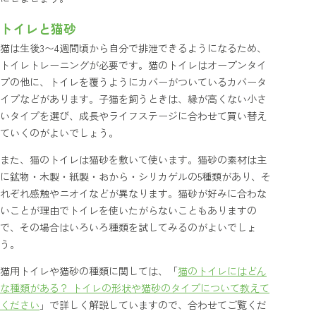
トイレと猫砂
猫は生後3〜4週間頃から自分で排泄できるようになるため、
トイレトレーニングが必要です。猫のトイレはオープンタイ
プの他に、トイレを覆うようにカバーがついているカバータ
イプなどがあります。子猫を飼うときは、縁が高くない小さ
いタイプを選び、成長やライフステージに合わせて買い替え
ていくのがよいでしょう。
また、猫のトイレは猫砂を敷いて使います。猫砂の素材は主
に鉱物・木製・紙製・おから・シリカゲルの5種類があり、そ
れぞれ感触やニオイなどが異なります。猫砂が好みに合わな
いことが理由でトイレを使いたがらないこともありますの
で、その場合はいろいろ種類を試してみるのがよいでしょ
う。
猫用トイレや猫砂の種類に関しては、「
猫のトイレにはどん
な種類がある？ トイレの形状や猫砂のタイプについて教えて
ください
」で詳しく解説していますので、合わせてご覧くだ