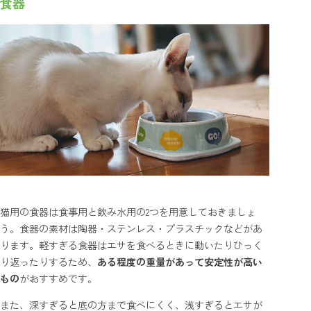
食器
猫用の食器は食事用と飲み水用の2つを用意しておきましょ
う。食器の素材は陶器・ステンレス・プラスチックなどがあ
ります。軽すぎる食器はエサを食べるときに動いたりひっく
り返ったりするため、
ある程度の重量があって安定性が高い
もの
がおすすめです。
また、深すぎると底の方まで食べにくく、浅すぎるとエサが