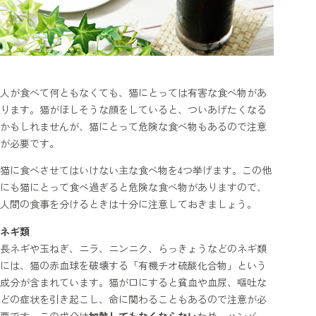
人が食べて何ともなくても、猫にとっては有害な食べ物があ
ります。猫がほしそうな顔をしていると、ついあげたくなる
かもしれませんが、猫にとって危険な食べ物もあるので注意
が必要です。
猫に食べさせてはいけない主な食べ物を4つ挙げます。この他
にも猫にとって食べ過ぎると危険な食べ物がありますので、
人間の食事を分けるときは十分に注意しておきましょう。
ネギ類
長ネギや玉ねぎ、ニラ、ニンニク、らっきょうなどのネギ類
には、猫の赤血球を破壊する「有機チオ硫酸化合物」という
成分が含まれています。猫が口にすると貧血や血尿、嘔吐な
どの症状を引き起こし、命に関わることもあるので注意が必