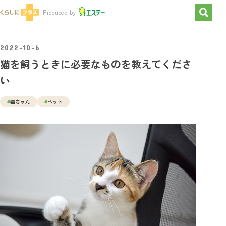
検索を
Produced by
2022-10-6
猫を飼うときに必要なものを教えてくださ
い
#
猫ちゃん
#
ペット