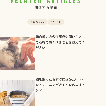
RELATED ARTICLES
関連する記事
#
猫ちゃん
#
ペット
猫の飼い方の注意点や飼い主とし
て心得ておくべきことを教えてく
ださい
猫を飼ったらすぐに始めたいトイ
レトレーニングとトイレのニオイ
ケア