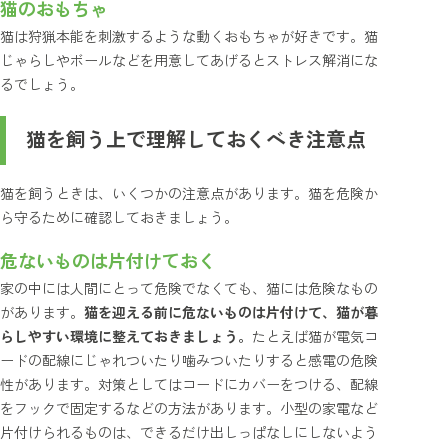
猫のおもちゃ
猫は狩猟本能を刺激するような動くおもちゃが好きです。猫
じゃらしやボールなどを用意してあげるとストレス解消にな
るでしょう。
猫を飼う上で理解しておくべき注意点
猫を飼うときは、いくつかの注意点があります。猫を危険か
ら守るために確認しておきましょう。
危ないものは片付けておく
家の中には人間にとって危険でなくても、猫には危険なもの
があります。
猫を迎える前に危ないものは片付けて、猫が暮
らしやすい環境に整えておきましょう。
たとえば猫が電気コ
ードの配線にじゃれついたり噛みついたりすると感電の危険
性があります。対策としてはコードにカバーをつける、配線
をフックで固定するなどの方法があります。小型の家電など
片付けられるものは、できるだけ出しっぱなしにしないよう