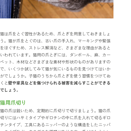
猫は爪をとぐ習性があるため、爪とぎを用意しておきましょ
う。猫が爪をとぐのは、古い爪の手入れ、マーキングや緊張
をほぐすため、ストレス解消など、さまざまな理由があると
いわれています。猫用の爪とぎには、ダンボール、麻、カー
ペット、木材などさまざまな素材や形状のものがありますの
で、いくつか試してみて猫が気にいるものを見つけてはいか
がでしょうか。子猫のうちから爪とぎを使う習慣をつけてお
くと
壁や家具などを傷つけられる被害を減らすことができる
でしょう。
猫用爪切り
猫の爪は鋭いため、定期的に爪切りで切りましょう。猫の爪
切りにはハサミタイプやギロチンの中に爪を入れて切るギロ
チンタイプ、工具にあるニッパーのような構造をしたニッパ