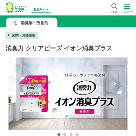
製品サイト
メニュー
検索
消臭剤・芳香剤
玄関・お部屋用
消臭力 クリアビーズ イオン消臭プラス