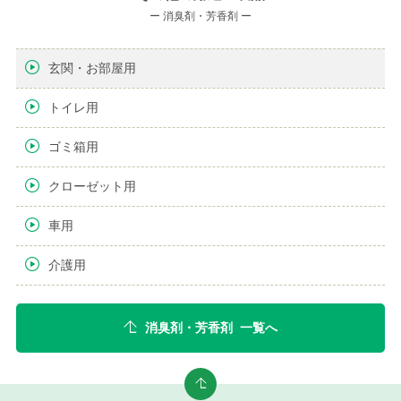
ー 消臭剤・芳香剤 ー
玄関・お部屋用
トイレ用
ゴミ箱用
クローゼット用
車用
介護用
消臭剤・芳香剤 一覧へ