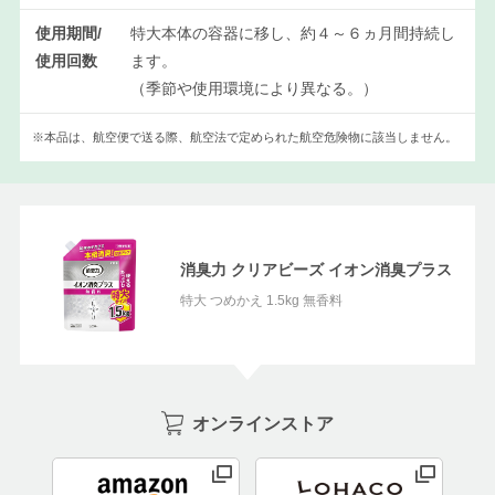
使用期間/
特大本体の容器に移し、約４～６ヵ月間持続し
使用回数
ます。
（季節や使用環境により異なる。）
※本品は、航空便で送る際、航空法で定められた航空危険物に該当しません。
消臭力 クリアビーズ イオン消臭プラス
特大 つめかえ 1.5kg 無香料
オンラインストア