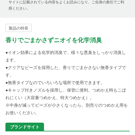
サイトに記載されている内容をよくお読みになり、ご自身の責任でご利
用ください。
製品の特長
香りでごまかさずニオイを化学消臭
●イオン効果による化学的消臭で、様々な悪臭をしっかり消臭し
ます。
●クリアなビーズを採用した、香りでごまかさない無香タイプで
す。
●無香タイプなのでいろいろな場所で使用できます。
●キャップ付きノズルを採用し、保管に便利。つめかえ時もこぼ
れにくい（大容量つめかえ、特大つめかえ）。
※中身が減ってビーズが小さくなったら、別売りのつめかえ用を
お使いください。
ブランドサイト