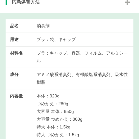
応急処置方法
品名
消臭剤
用途
プラ：袋、キャップ
材料名
プラ：キャップ、容器、フィルム、アルミシー
ル
成分
アミノ酸系消臭剤、有機酸塩系消臭剤、吸水性
樹脂
内容量
本体：320g
つめかえ：280g
大容量 本体：850g
大容量 つめかえ：800g
特大 本体：1.5kg
特大 つめかえ：1.5kg