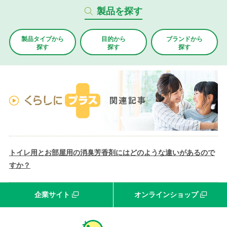
製品を探す
製品タイプから
目的から
ブランド
から
探す
探す
探す
トイレ用とお部屋用の消臭芳香剤にはどのような違いがあるので
すか？
企業サイト
オンラインショップ