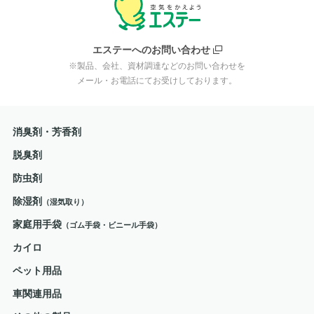
エステーへのお問い合わせ
※製品、会社、資材調達などのお問い合わせを
メール・お電話にてお受けしております。
消臭剤・芳香剤
脱臭剤
防虫剤
除湿剤
（湿気取り）
家庭用手袋
（ゴム手袋・ビニール手袋）
カイロ
ペット用品
車関連用品