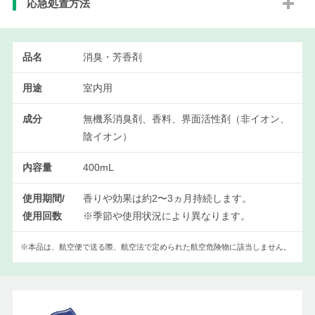
応急処置方法
品名
消臭・芳香剤
用途
室内用
成分
無機系消臭剤、香料、界面活性剤（非イオン、
陰イオン）
内容量
400mL
使用期間/
香りや効果は約2〜3ヵ月持続します。
使用回数
※季節や使用状況により異なります。
※本品は、航空便で送る際、航空法で定められた航空危険物に該当しません。