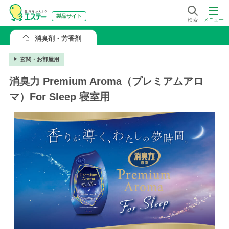
製品サイト
メニュー
検索
消臭剤・芳香剤
玄関・お部屋用
消臭力 Premium Aroma（プレミアムアロ
マ）For Sleep 寝室用