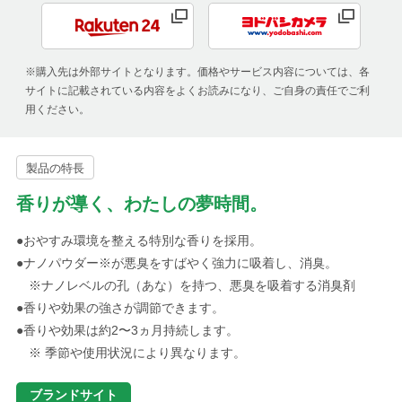
※購入先は外部サイトとなります。価格やサービス内容については、各
サイトに記載されている内容をよくお読みになり、ご自身の責任でご利
用ください。
製品の特長
香りが導く、わたしの夢時間。
●おやすみ環境を整える特別な香りを採用。
●ナノパウダー※が悪臭をすばやく強力に吸着し、消臭。
※ナノレベルの孔（あな）を持つ、悪臭を吸着する消臭剤
●香りや効果の強さが調節できます。
●香りや効果は約2〜3ヵ月持続します。
※ 季節や使用状況により異なります。
ブランドサイト