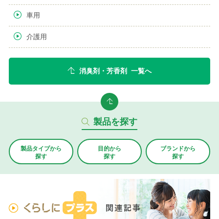
車用
介護用
消臭剤・芳香剤 一覧へ
製品を探す
製品タイプから
目的から
ブランド
から
探す
探す
探す