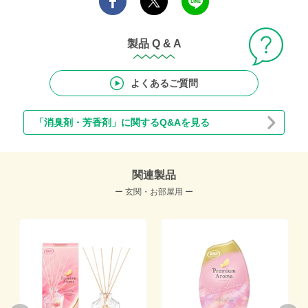
製品 Q & A
よくあるご質問
「消臭剤・芳香剤」に関するQ&Aを見る
関連製品
ー 玄関・お部屋用 ー