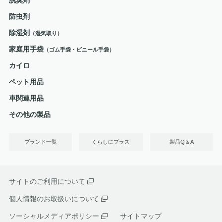
防虫剤
除湿剤
（湿気取り）
家庭用手袋
（ゴム手袋・ビニール手袋）
カイロ
ペット用品
車関連用品
その他の製品
ブランド一覧
くらしにプラス
製品Q＆A
サイトのご利用について
個人情報のお取扱いについて
ソーシャルメディアポリシー
サイトマップ