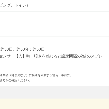
ビング、トイレ）
：約30日、約60分：約60日
センサー【入】時、暗さを感じると設定間隔の2倍のスプレー
送業者（郵便局など）に発送を依頼する場合、事前に、
きるかご確認ください。