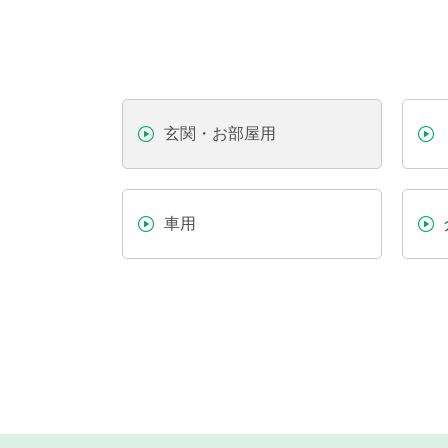
玄関・お部屋用
車用