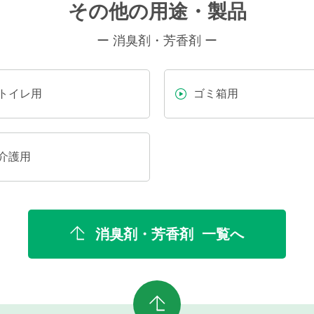
その他の用途・製品
ー 消臭剤・芳香剤 ー
トイレ用
ゴミ箱用
介護用
消臭剤・芳香剤 一覧へ