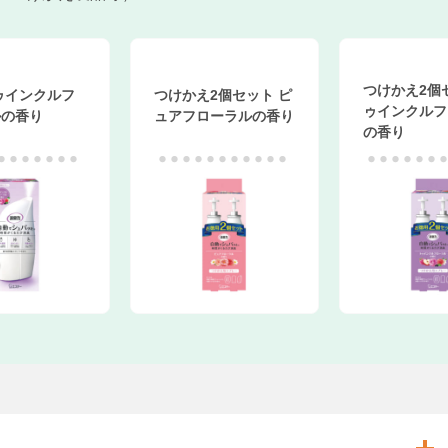
つけかえ2個セッ
インクルフ
つけかえ2個セット ピ
ゥインクルフロ
香り
ュアフローラルの香り
の香り