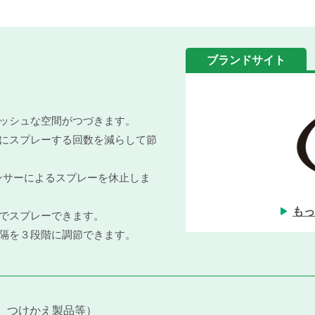
ブランドサイト
レッシュな空間がつづきます。
的にスプレーする回数を減らして節
ンサーによるスプレーを休止しま
もっ
でスプレーできます。
間隔を３段階に調節できます。
、つけかえ製品等