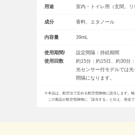
用途
室内・トイレ用（玄関、リ
成分
香料、エタノール
内容量
39mL
使用期間/
設定間隔：持続期間
使用回数
約15分：約15日、約30分
光センサー付モデルでは光
間隔になります。
※本品は、航空法で定める航空危険物に該当します。輸
この製品が航空危険物に「該当する」と伝え、発送で