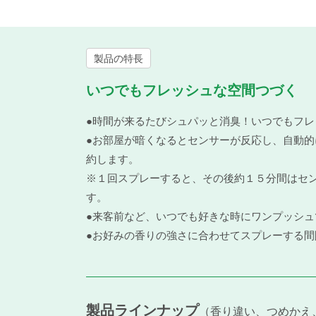
製品の特長
いつでもフレッシュな空間つづく
●時間が来るたびシュパッと消臭！いつでもフ
●お部屋が暗くなるとセンサーが反応し、自動
約します。
※１回スプレーすると、その後約１５分間はセ
す。
●来客前など、いつでも好きな時にワンプッシュ
●お好みの香りの強さに合わせてスプレーする
製品ラインナップ
香り違い、つめかえ