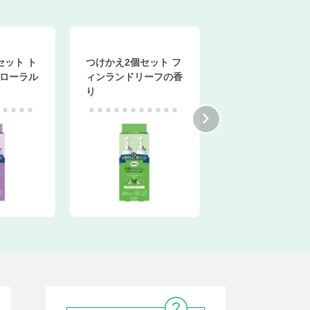
ト ト
つけかえ2個セット フ
つけかえ2個セット 
ーラル
ィンランドリーフの香
ーバルローズの香り
り