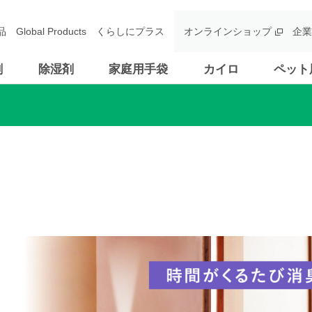
品
Global Products
くらしにプラス
オンラインショップ
企業
剤
除湿剤
家庭用手袋
カイロ
ペット