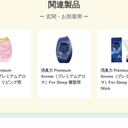
関連製品
ー 玄関・お部屋用 ー
emium
消臭力 Premium
消臭力 Premiu
（プレミアムアロ
Aroma（プレミアムアロ
Aroma（プレ
・リビング用
マ）For Sleep 寝室用
マ）For Slee
Stick