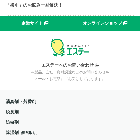
「梅雨」のお悩み一挙解決！
企業サイト
オンラインショップ
エステーへのお問い合わせ
※製品、会社、資材調達などのお問い合わせを
メール・お電話にてお受けしております。
消臭剤・芳香剤
脱臭剤
防虫剤
除湿剤
（湿気取り）