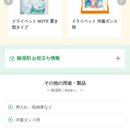
ドライペット NOTE 置き
ドライペット 洋服ダンス
型タイプ
用
除湿剤 お役立ち情報
その他の用途・製品
ー 除湿剤
ー
（湿気取り）
押入れ・収納庫など
洋服ダンス用