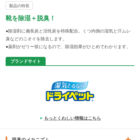
製品の特長
靴を除湿＋脱臭！
●除湿剤に備長炭と活性炭を特殊配合。くつ内側の湿気と汗ムレ
臭などのニオイを除去します。
●薬剤がゼリー状になるので、除湿効果がひとめでわかります。
ブランドサイト
もっとくわしい情報はこちら
脱臭のメカニズム