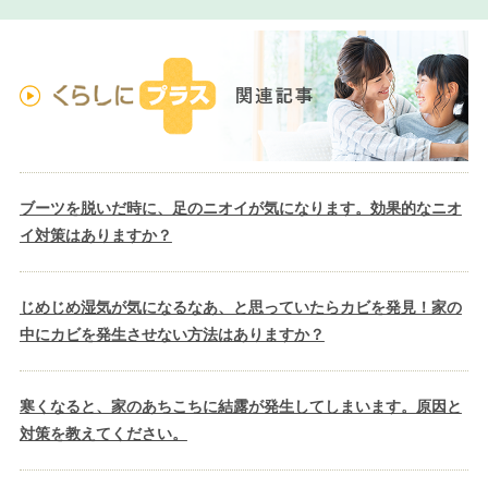
ブーツを脱いだ時に、足のニオイが気になります。効果的なニオ
イ対策はありますか？
じめじめ湿気が気になるなあ、と思っていたらカビを発見！家の
中にカビを発生させない方法はありますか？
寒くなると、家のあちこちに結露が発生してしまいます。原因と
対策を教えてください。