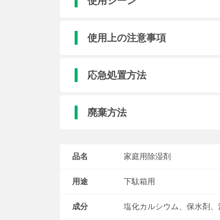
使用シーン
使用上の注意事項
応急処置方法
廃棄方法
品名
家庭用除湿剤
用途
下駄箱用
成分
塩化カルシウム、保水剤、