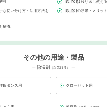
解説
除湿剤は繰り返し使え
手な使い分け方・活用方法を
除湿剤の効果・メリッ
も解説
その他の用途・製品
ー 除湿剤
ー
（湿気取り）
洋服ダンス用
クローゼット用
ふとん用
乾燥剤