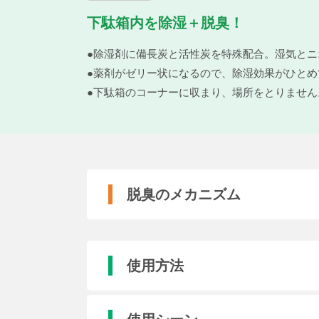
下駄箱内を除湿＋脱臭！
●除湿剤に備長炭と活性炭を特殊配合。湿気とニ
●薬剤がゼリー状になるので、除湿効果がひとめ
●下駄箱のコーナーに収まり、場所をとりません
脱臭のメカニズム
使用方法