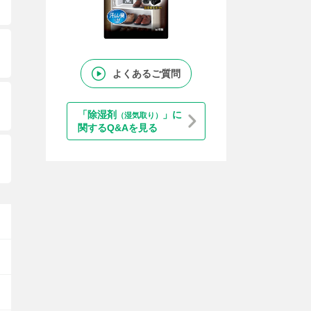
よくあるご質問
「除湿剤
」に
（湿気取り）
関するQ&Aを見る