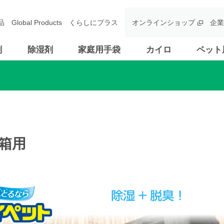
品
Global Products
くらしにプラス
オンラインショップ
企業
剤
除湿剤
家庭用手袋
カイロ
ペット
箱用