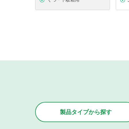
製品タイプから
探す