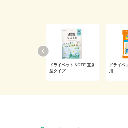
ト クローゼッ
備長炭ドライペット クロ
ドライペット 
ーゼット用
衣装ケース用