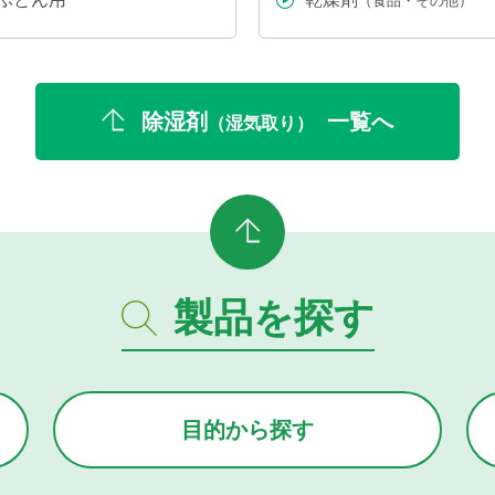
（食品・その他）
除湿剤
一覧へ
（湿気取り）
製品を探す
目的から
探す