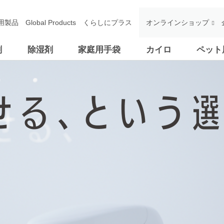
用製品
Global Products
くらしにプラス
オンラインショップ
剤
除湿剤
家庭用手袋
カイロ
ペット