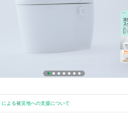
」による被災地への支援について