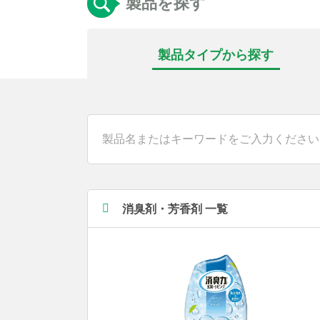
製品を探す
製品タイプから
探す
消臭剤・芳香剤 一覧