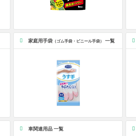
家庭用手袋
一覧
（ゴム手袋・ビニール手袋）
車関連用品 一覧