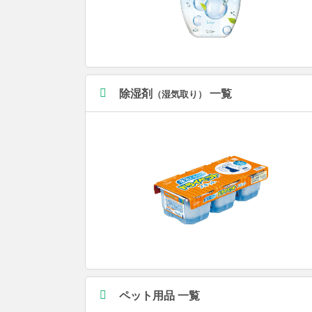
除湿剤
一覧
（湿気取り）
ペット用品 一覧