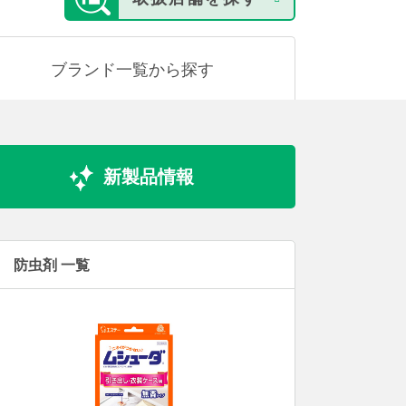
ブランド
一覧
から
探す
新製品情報
防虫剤 一覧