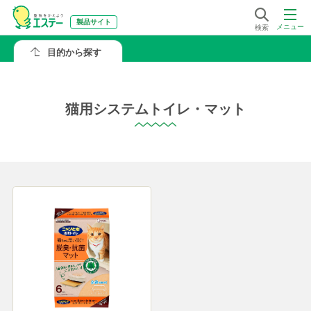
製品サイト
メニュー
検索
目的から探す
猫用システムトイレ・マット