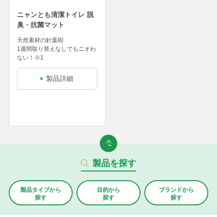
ニャンとも清潔トイレ 脱
臭・抗菌マット
天然素材の針葉樹
1週間取り替えなしでもニオわ
ない！※1
製品詳細
製品を探す
製品タイプから
目的から
ブランド
から
探す
探す
探す