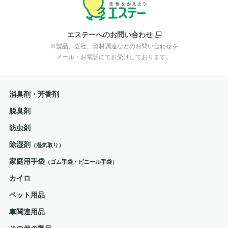
エステーへのお問い合わせ
※製品、会社、資材調達などのお問い合わせを
メール・お電話にてお受けしております。
消臭剤・芳香剤
脱臭剤
防虫剤
除湿剤
（湿気取り）
家庭用手袋
（ゴム手袋・ビニール手袋）
カイロ
ペット用品
車関連用品