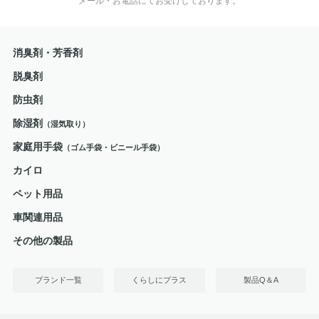
メール・お電話にてお受けしております。
消臭剤・芳香剤
脱臭剤
防虫剤
除湿剤
（湿気取り）
家庭用手袋
（ゴム手袋・ビニール手袋）
カイロ
ペット用品
車関連用品
その他の製品
ブランド一覧
くらしにプラス
製品Q＆A