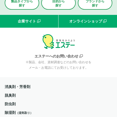
製品タイプから
目的から
ブランド
から
探す
探す
探す
企業サイト
オンラインショップ
エステーへのお問い合わせ
※製品、会社、資材調達などのお問い合わせを
メール・お電話にてお受けしております。
消臭剤・芳香剤
脱臭剤
防虫剤
除湿剤
（湿気取り）