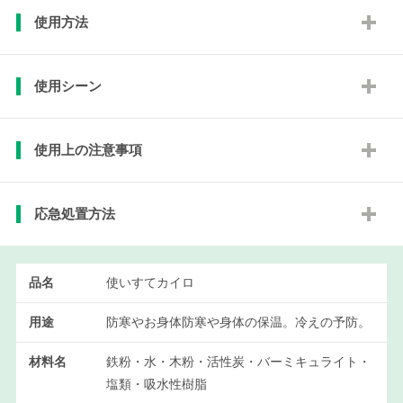
使用方法
使用シーン
使用上の注意事項
応急処置方法
品名
使いすてカイロ
用途
防寒やお身体防寒や身体の保温。冷えの予防。
材料名
鉄粉・水・木粉・活性炭・バーミキュライト・
塩類・吸水性樹脂