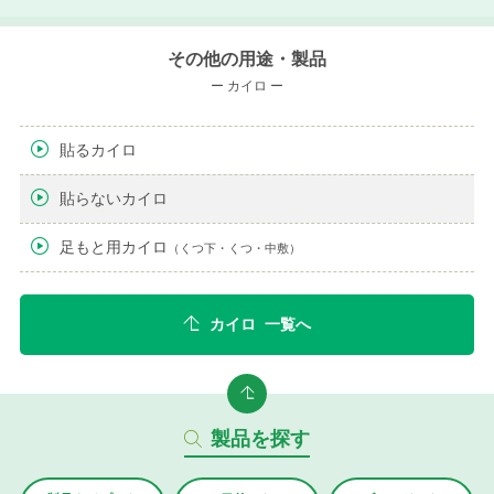
その他の用途・製品
ー カイロ ー
貼るカイロ
貼らないカイロ
足もと用カイロ
（くつ下・くつ・中敷）
カイロ 一覧へ
製品を探す