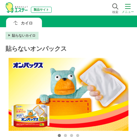
製品サイト
メニュー
検索
カイロ
貼らないカイロ
貼らないオンパックス