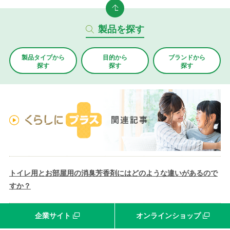
製品を探す
製品タイプから
目的から
ブランド
から
探す
探す
探す
トイレ用とお部屋用の消臭芳香剤にはどのような違いがあるので
すか？
企業サイト
オンラインショップ