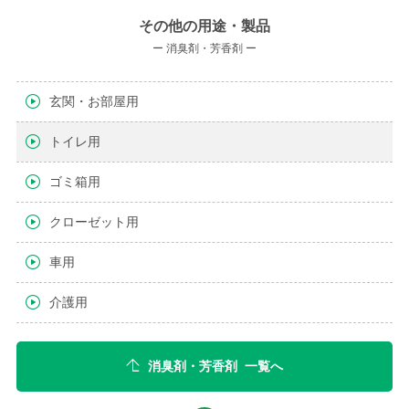
その他の用途・製品
ー 消臭剤・芳香剤 ー
玄関・お部屋用
トイレ用
ゴミ箱用
クローゼット用
車用
介護用
消臭剤・芳香剤 一覧へ