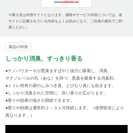
※購入先は外部サイトとなります。価格やサービス内容については、各
サイトに記載されている内容をよくお読みになり、ご自身の責任でご利
用ください。
製品の特長
しっかり消臭、すっきり香る
●ナノパウダー※が悪臭をすばやく強力に吸着し、消臭。
※ナノレベルの孔（あな）を持つ、悪臭を吸着する消臭剤。
●トイレ特有の尿のしみつき臭、とびちり臭にも効きます。
●しっかり消臭された空間に、良い香りが広がります。
●香りや効果の強さが調節できます。
●香りや効果は通常約２～３ヵ月持続します。（使用状況により
異なります。）