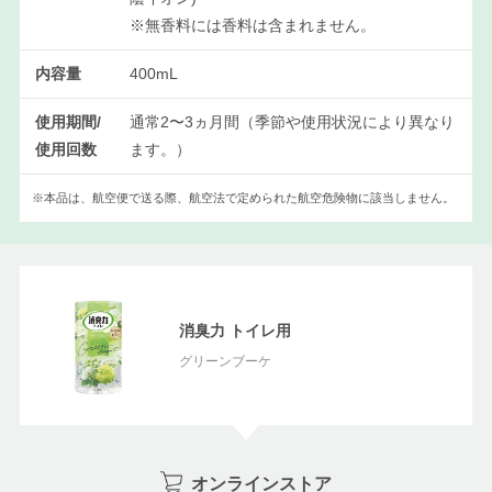
※無香料には香料は含まれません。
内容量
400mL
使用期間/
通常2〜3ヵ月間（季節や使用状況により異なり
使用回数
ます。）
※本品は、航空便で送る際、航空法で定められた航空危険物に該当しません。
消臭力 トイレ用
グリーンブーケ
オンラインストア