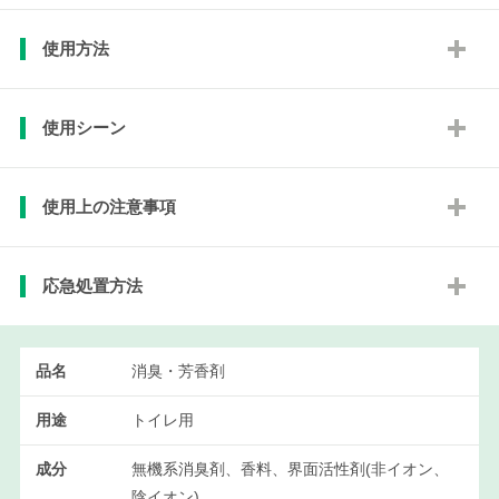
使用方法
使用シーン
使用上の注意事項
応急処置方法
品名
消臭・芳香剤
用途
トイレ用
成分
無機系消臭剤、香料、界面活性剤(非イオン、
陰イオン)