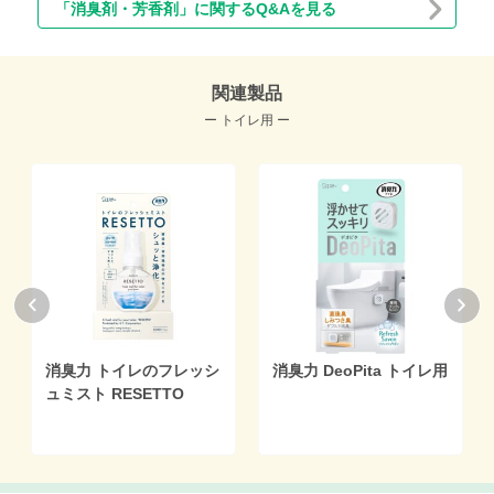
「消臭剤・芳香剤」に関するQ&Aを見る
関連製品
ー トイレ用 ー
消臭力 トイレのフレッシ
消臭力 DeoPita トイレ用
ュミスト RESETTO