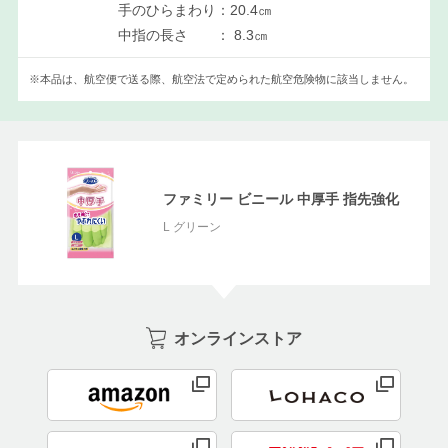
手のひらまわり：20.4㎝
中指の長さ ： 8.3㎝
※本品は、航空便で送る際、航空法で定められた航空危険物に該当しません。
ファミリー ビニール 中厚手 指先強化
L グリーン
オンラインストア