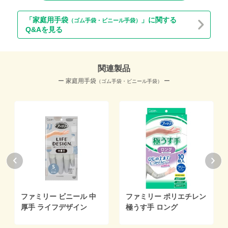
「家庭用手袋
」に関する
（ゴム手袋・ビニール手袋）
Q&Aを見る
関連製品
ー 家庭用手袋
ー
（ゴム手袋・ビニール手袋）
ファミリー ビニール 中
ファミリー ポリエチレン
厚手 ライフデザイン
極うす手 ロング