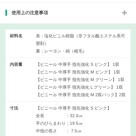
使用上の注意事項
材料名
表：塩化ビニル樹脂（非フタル酸エステル系可
塑剤）
裏：レーヨン・綿（植毛）
内容量
【ビニール 中厚手 指先強化 S ピンク】 1双
【ビニール 中厚手 指先強化 M ピンク】 1双
【ビニール 中厚手 指先強化 M グリーン】 1双
【ビニール 中厚手 指先強化 L グリーン】 1双
【ビニール 中厚手 指先強化 M 2双パック】2双
寸法
【ビニール 中厚手 指先強化 S ピンク】
全長 ：32.0㎝
手のひらまわり：19.5㎝
中指の長さ ： 7.5㎝