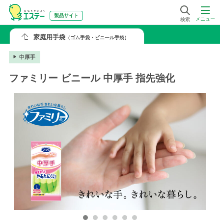
製品サイト
メニュー
検索
家庭用手袋
（ゴム手袋・ビニール手袋）
中厚手
ファミリー ビニール 中厚手 指先強化