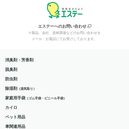
エステーへのお問い合わせ
※製品、会社、資材調達などのお問い合わせを
メール・お電話にてお受けしております。
消臭剤・芳香剤
脱臭剤
防虫剤
除湿剤
（湿気取り）
家庭用手袋
（ゴム手袋・ビニール手袋）
カイロ
ペット用品
車関連用品