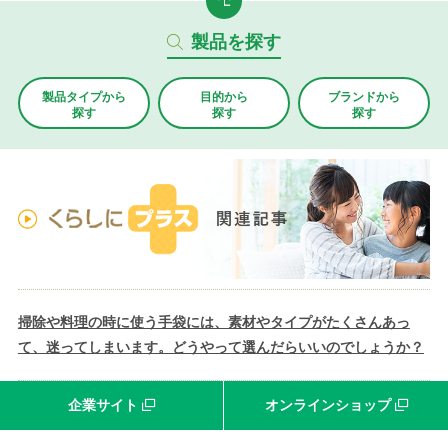
製品を探す
製品タイプから
目的から
ブランド
から
探す
探す
探す
掃除や料理の時に使う手袋には、素材やタイプがたくさんあっ
て、迷ってしまいます。どうやって選んだらいいのでしょうか？
企業サイト
オンラインショップ