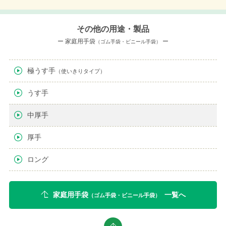
その他の用途・製品
ー 家庭用手袋
ー
（ゴム手袋・ビニール手袋）
極うす手
（使いきりタイプ）
うす手
中厚手
厚手
ロング
家庭用手袋
一覧へ
（ゴム手袋・ビニール手袋）