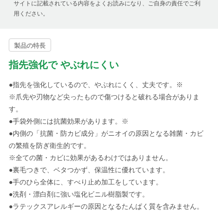
サイトに記載されている内容をよくお読みになり、ご自身の責任でご利
用ください。
製品の特長
指先強化で やぶれにくい
●指先を強化しているので、やぶれにくく、丈夫です。※
※爪先や刃物など尖ったもので傷つけると破れる場合がありま
す。
●手袋外側には抗菌効果があります。※
●内側の「抗菌・防カビ成分」がニオイの原因となる雑菌・カビ
の繁殖を防ぎ衛生的です。
※全ての菌・カビに効果があるわけではありません。
●裏毛つきで、ベタつかず、保温性に優れています。
●手のひら全体に、すべり止め加工をしています。
●洗剤・漂白剤に強い塩化ビニル樹脂製です。
●ラテックスアレルギーの原因となるたんぱく質を含みません。