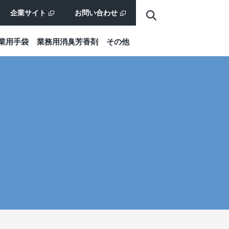
企業サイト
お問い合わせ
業⽤⼿袋
業務⽤消臭芳⾹剤
その他