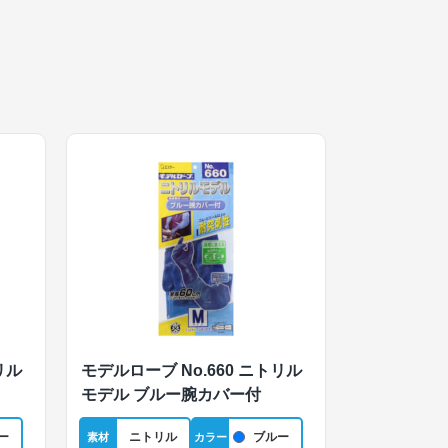
リル
モデルローブ No.660 ニトリル
モデル ブルー腕カバー付
ー
ニトリル
ブルー
素材
カラー