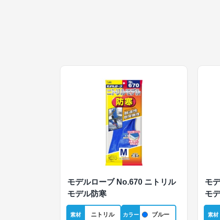
モデルローブ No.670 ニトリル
モデ
モデル防寒
モ
ニトリル
ブルー
素材
カラー
素材