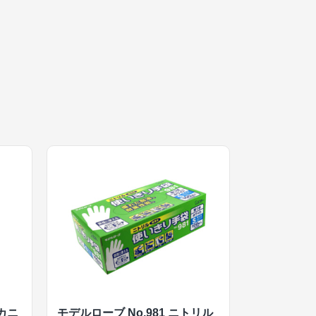
メカニ
モデルローブ No.981 ニトリル