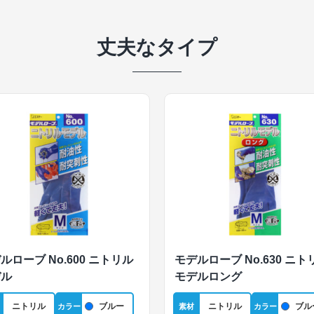
丈夫なタイプ
ルローブ No.600 ニトリル
モデルローブ No.630 ニト
デル
モデルロング
ニトリル
ブルー
ニトリル
ブル
カラー
素材
カラー