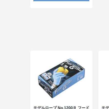
モデルローブ No.1200Ｒ フード
モデ