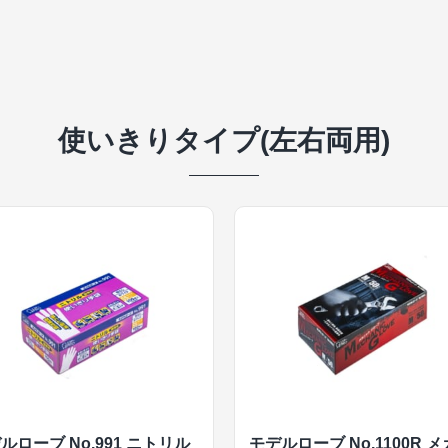
使いきりタイプ(左右両用)
ルローブ No.991 ニトリル
モデルローブ No.1100R 