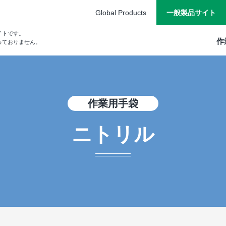
Global Products
一般製品サイト
イトです。
作
っておりません。
作業⽤⼿袋
ニトリル