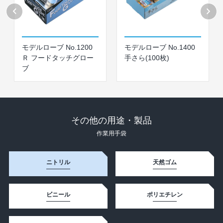
モデルローブ No.1200
モデルローブ No.1400
Ｒ フードタッチグロー
手さら(100枚)
ブ
その他の用途・製品
作業⽤⼿袋
ニトリル
天然ゴム
ビニール
ポリエチレン