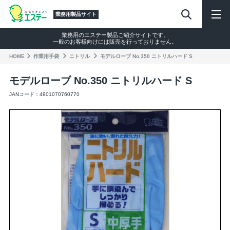
業務用製品サイト
業務用のエステー製品ご紹介サイトです。
一般のお客様向けには販売を行っておりません。
HOME
作業⽤⼿袋
ニトリル
モデルローブ No.350 ニトリルハード S
モデルローブ No.350 ニトリルハード S
JANコード：4901070760770