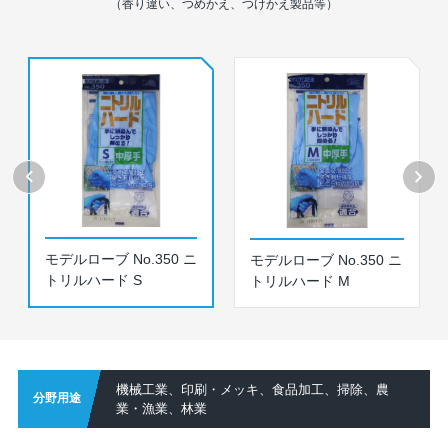
（香り違い、つめかえ、つけかえ製品等）
モデルローブ No.350 ニ
モデルローブ No.350 ニ
トリルハード S
トリルハード M
機械工業、印刷・メッキ、食品加工、掃除、農
分野用途
業・漁業、林業