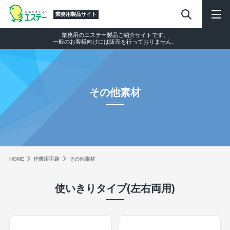
業務用製品サイト
業務用のエステー製品ご紹介サイトです。
一般のお客様向けには販売を行っておりません。
その他素材
HOME
作業⽤⼿袋
その他素材
使いきりタイプ(左右両用)