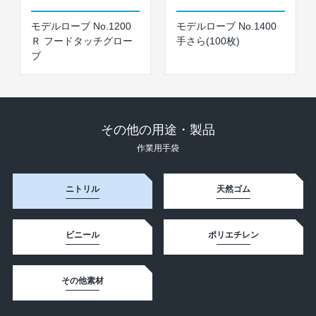
モデルローブ No.1200
モデルローブ No.1400
Ｒ フードタッチグロー
手さら(100枚)
ブ
その他の用途・製品
作業⽤⼿袋
ニトリル
天然ゴム
ビニール
ポリエチレン
その他素材