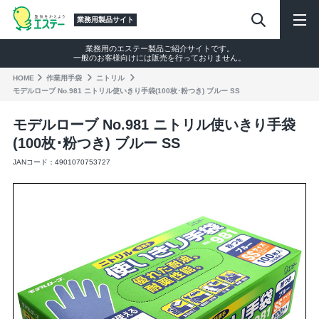
業務用製品サイト
業務用のエステー製品ご紹介サイトです。
一般のお客様向けには販売を行っておりません。
HOME
作業⽤⼿袋
ニトリル
モデルローブ No.981 ニトリル使いきり手袋(100枚･粉つき) ブルー SS
モデルローブ No.981 ニトリル使いきり手袋
(100枚･粉つき) ブルー SS
JANコード：4901070753727