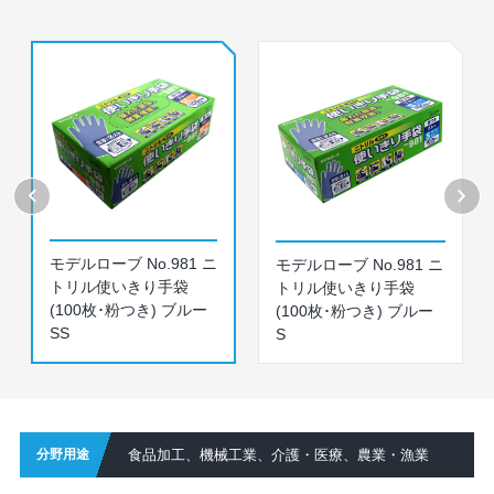
モデルローブ No.981 ニ
モデルローブ No.981 ニ
トリル使いきり手袋
トリル使いきり手袋
(100枚･粉つき) ブルー
(100枚･粉つき) ブルー
SS
S
分野用途
食品加工、機械工業、介護・医療、農業・漁業