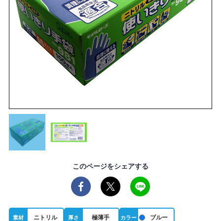
このページをシェアする
ニトリル
極薄手
ブルー
素材
厚さ
カラー