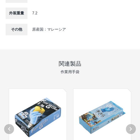
外装重量
7.2
その他
原産国：マレーシア
関連製品
作業⽤⼿袋