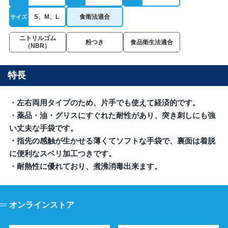
S、M、L
食衛法適合
サイズ
ニトリルゴム
粉つき
食品衛生法適合
（NBR）
特長
・左右両用タイプのため、片手でも使えて経済的です。
・薬品・油・グリスにすぐれた耐性があり、突き刺しにも強
い丈夫な手袋です。
・指先の感触が生かせる薄くてソフトな手袋で、裏面は着脱
に便利なスベリ加工つきです。
・耐熱性に優れており、煮沸消毒出来ます。
オンラインストア