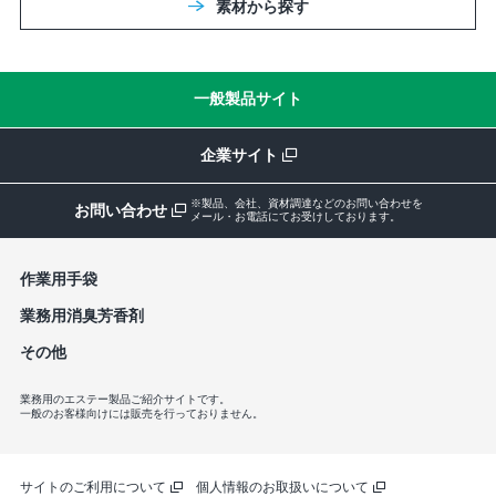
素材から探す
一般製品サイト
企業サイト
※製品、会社、資材調達などのお問い合わせを
お問い合わせ
メール・お電話にてお受けしております。
作業⽤⼿袋
業務⽤消臭芳⾹剤
その他
業務用のエステー製品ご紹介サイトです。
一般のお客様向けには販売を行っておりません。
サイトのご利用について
個人情報のお取扱いについて