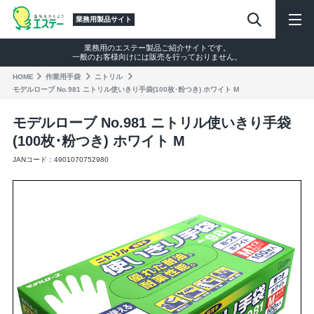
業務用製品サイト
業務用のエステー製品ご紹介サイトです。
一般のお客様向けには販売を行っておりません。
HOME
作業⽤⼿袋
ニトリル
モデルローブ No.981 ニトリル使いきり手袋(100枚･粉つき) ホワイト M
モデルローブ No.981 ニトリル使いきり手袋
(100枚･粉つき) ホワイト M
JANコード：4901070752980