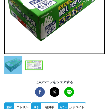
このページをシェアする
ニトリル
極薄手
ホワイト
素材
厚さ
カラー