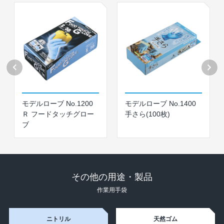
モデルローブ No.1200
モデルローブ No.1400
Ｒ フードタッチグロー
手さら(100枚)
ブ
その他の用途・製品
作業⽤⼿袋
ニトリル
天然ゴム