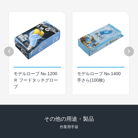
モデルローブ No.1200
モデルローブ No.1400
Ｒ フードタッチグロー
手さら(100枚)
ブ
その他の用途・製品
作業⽤⼿袋