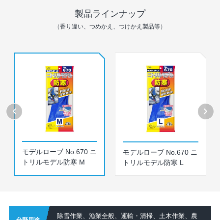
製品ラインナップ
（香り違い、つめかえ、つけかえ製品等）
モデルローブ No.670 ニ
モデルローブ No.670 ニ
トリルモデル防寒 M
トリルモデル防寒 L
除雪作業、漁業全般、運輸・清掃、土木作業、農