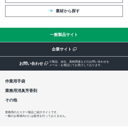
素材から探す
一般製品サイト
企業サイト
※製品、会社、資材調達などのお問い合わせを
お問い合わせ
メール・お電話にてお受けしております。
作業⽤⼿袋
業務⽤消臭芳⾹剤
その他
業務用のエステー製品ご紹介サイトです。
一般のお客様向けには販売を行っておりません。