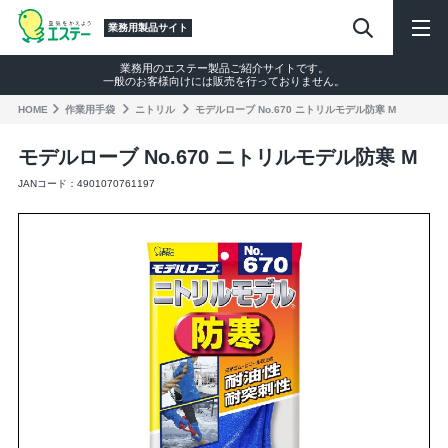
業務用製品サイト
業務用のエステー製品ご紹介サイトです。
一般のお客様向けには販売を行っておりません。
HOME
作業⽤⼿袋
ニトリル
モデルローブ No.670 ニトリルモデル防寒 M
モデルローブ No.670 ニトリルモデル防寒 M
JANコード：4901070761197