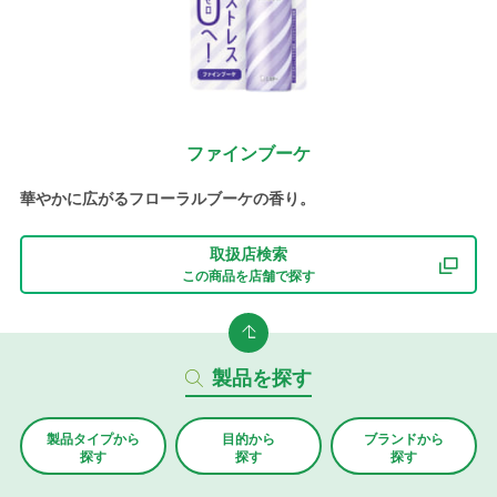
ファインブーケ
華やかに広がるフローラルブーケの香り。
取扱店検索
この商品を店舗で探す
製品を探す
製品タイプから
目的から
ブランド
から
探す
探す
探す