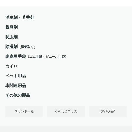
消臭剤・芳香剤
脱臭剤
防虫剤
除湿剤
（湿気取り）
家庭用手袋
（ゴム手袋・ビニール手袋）
カイロ
ペット用品
車関連用品
その他の製品
ブランド一覧
くらしにプラス
製品Q＆A