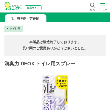
製品サイト
メニュー
検索
消臭剤・芳香剤
トイレ用
本製品は製造終了しております。
長い間のご愛用ありがとうございました。
消臭力 DEOX トイレ用スプレー