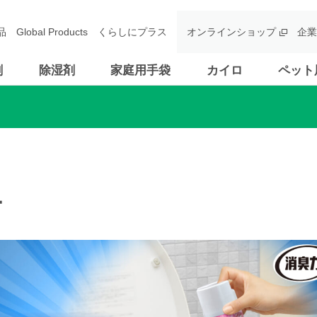
品
Global Products
くらしにプラス
オンラインショップ
企業
剤
除湿剤
家庭用手袋
カイロ
ペット
ー