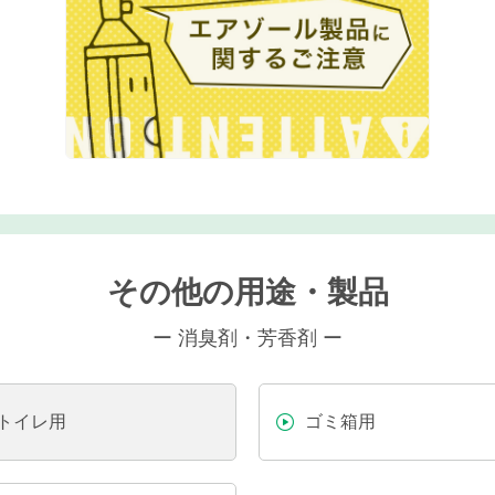
その他の用途・製品
ー 消臭剤・芳香剤 ー
トイレ用
ゴミ箱用