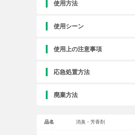
使用方法
使用シーン
使用上の注意事項
応急処置方法
廃棄方法
品名
消臭・芳香剤