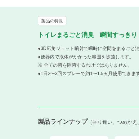
製品の特長
トイレまるごと消臭 瞬間すっきり
●3D広角ジェット噴射で瞬時に空間をまるごと
●便器内で液体がかかった範囲を除菌します。
※ 全ての菌を除菌するわけではありません。
●1日2〜3回スプレーで約1〜1.5ヵ月使用できま
製品ラインナップ
香り違い、つめかえ