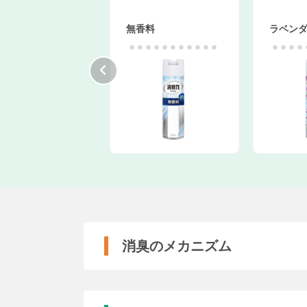
無香料
ラベンダー
消臭のメカニズム