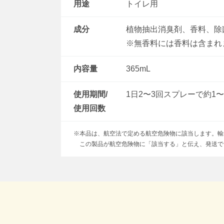
用途
トイレ用
成分
植物抽出消臭剤、香料、除
※無香料には香料は含まれ
内容量
365mL
使用期間/
1日2〜3回スプレーで約1〜
使用回数
※本品は、航空法で定める航空危険物に該当します。輸
この製品が航空危険物に「該当する」と伝え、発送で