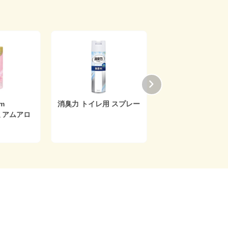
消臭力 トイレ用 スプレー
消臭力 トイレ用 CLEAR
ムアロ
KEEP