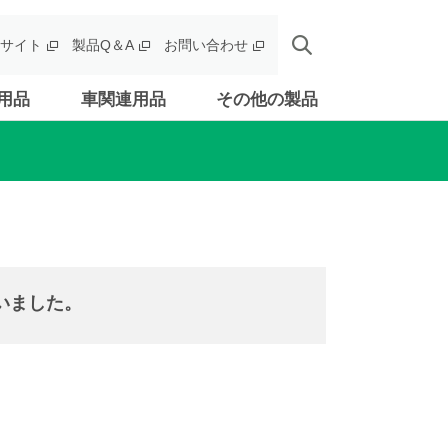
サイト
製品Q＆A
お問い合わせ
用品
車関連用品
その他の製品
いました。