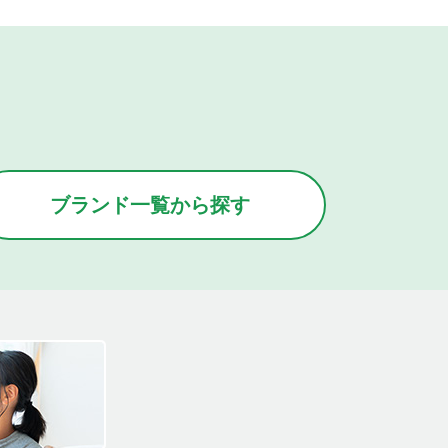
ブランド
一覧
から
探す