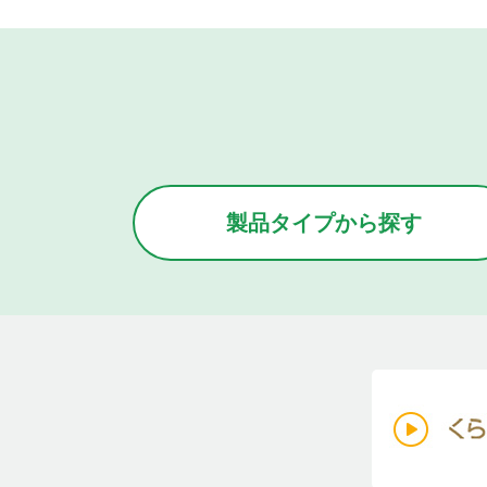
製品タイプから
探す