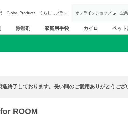
品
Global Products
くらしにプラス
オンラインショップ
企業
剤
除湿剤
家庭用手袋
カイロ
ペット
製造終了しております。
長い間のご愛用ありがとうござ
or ROOM