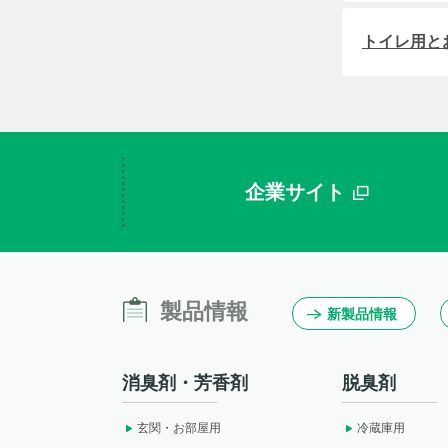
トイレ用と
企業サイト
製品情報
新製品情報
消臭剤・芳香剤
脱臭剤
玄関・お部屋用
冷蔵庫用