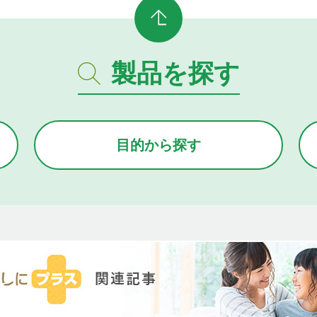
製品を探す
目的から
探す