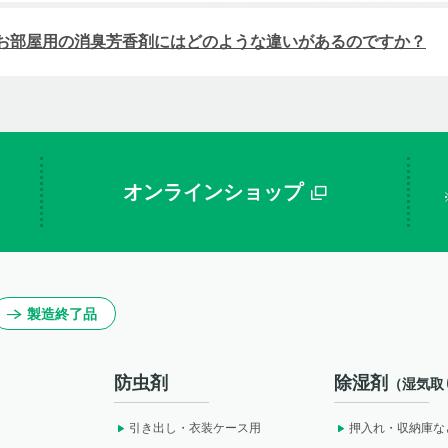
お部屋用の消臭芳香剤にはどのような違いがあるのですか？
オンラインショップ
製造終了品
防虫剤
除湿剤
（湿気取
引き出し・衣装ケース用
押入れ・収納庫な