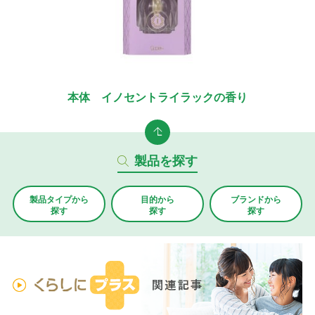
本体 イノセントライラックの香り
製品を探す
製品タイプから
目的から
ブランド
から
探す
探す
探す