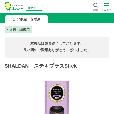
製品サイト
メニュー
検索
消臭剤・芳香剤
玄関・お部屋用
本製品は製造終了しております。
長い間のご愛用ありがとうございました。
SHALDAN ステキプラスStick