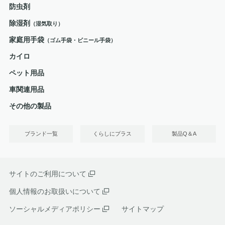
防虫剤
除湿剤
（湿気取り）
家庭用手袋
（ゴム手袋・ビニール手袋）
カイロ
ペット用品
車関連用品
その他の製品
ブランド一覧
くらしにプラス
製品Q＆A
サイトのご利用について
個人情報のお取扱いについて
ソーシャルメディアポリシー
サイトマップ