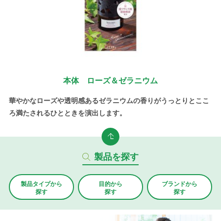
本体 ローズ＆ゼラニウム
華やかなローズや透明感あるゼラニウムの香りがうっとりとここ
ろ満たされるひとときを演出します。
製品を探す
製品タイプから
目的から
ブランド
から
探す
探す
探す