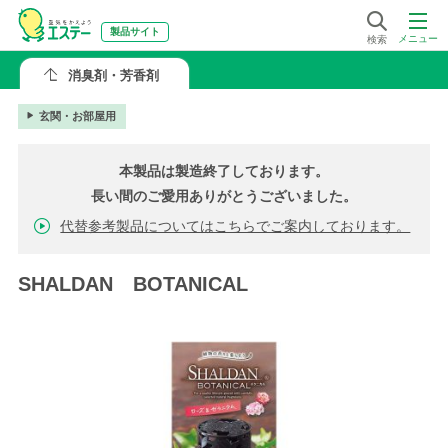
製品サイト
メニュー
検索
消臭剤・芳香剤
玄関・お部屋用
本製品は製造終了しております。
長い間のご愛用ありがとうございました。
代替参考製品についてはこちらでご案内しております。
SHALDAN BOTANICAL