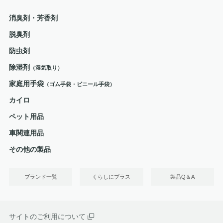
消臭剤・芳香剤
脱臭剤
防虫剤
除湿剤
（湿気取り）
家庭用手袋
（ゴム手袋・ビニール手袋）
カイロ
ペット用品
車関連用品
その他の製品
ブランド一覧
くらしにプラス
製品Q＆A
サイトのご利用について