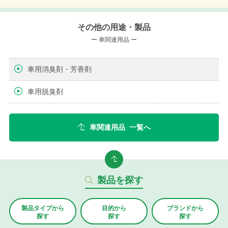
その他の用途・製品
ー 車関連用品 ー
車用消臭剤・芳香剤
車用脱臭剤
車関連用品 一覧へ
製品を探す
製品タイプから
目的から
ブランド
から
探す
探す
探す