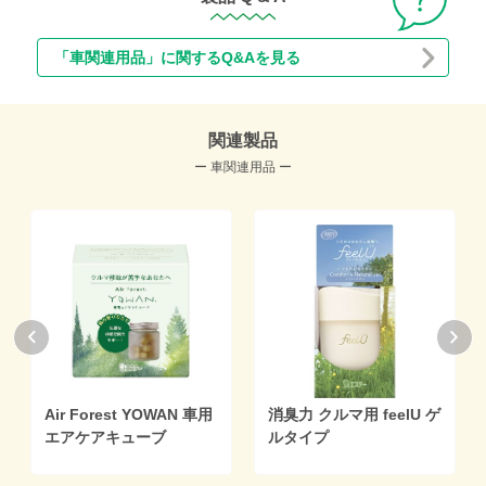
「車関連用品」に関するQ&Aを見る
関連製品
ー 車関連用品 ー
Air Forest YOWAN 車用
消臭力 クルマ用 feelU ゲ
エアケアキューブ
ルタイプ