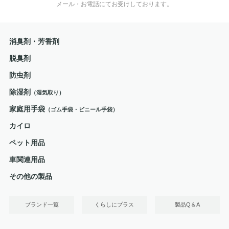
メール・お電話にてお受けしております。
消臭剤・芳香剤
脱臭剤
防虫剤
除湿剤
（湿気取り）
家庭用手袋
（ゴム手袋・ビニール手袋）
カイロ
ペット用品
車関連用品
その他の製品
ブランド一覧
くらしにプラス
製品Q＆A