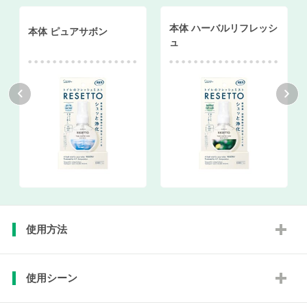
本体 ハーバルリフレッシ
本体 ピュアサボン
ュ
使用方法
使用シーン