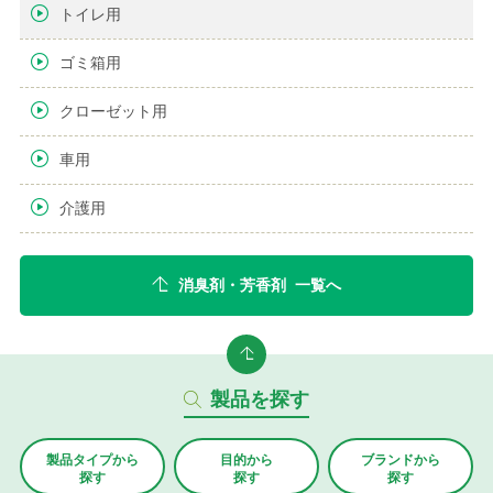
トイレ用
ゴミ箱用
クローゼット用
車用
介護用
消臭剤・芳香剤 一覧へ
製品を探す
製品タイプから
目的から
ブランド
から
探す
探す
探す