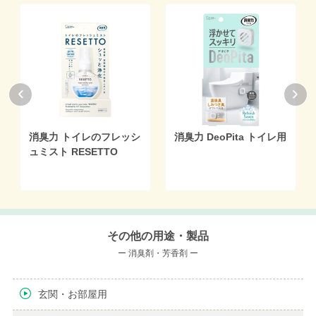
消臭力 トイレのフレッシ
消臭力 DeoPita トイレ用
ュミスト RESETTO
その他の用途・製品
ー 消臭剤・芳香剤 ー
玄関・お部屋用