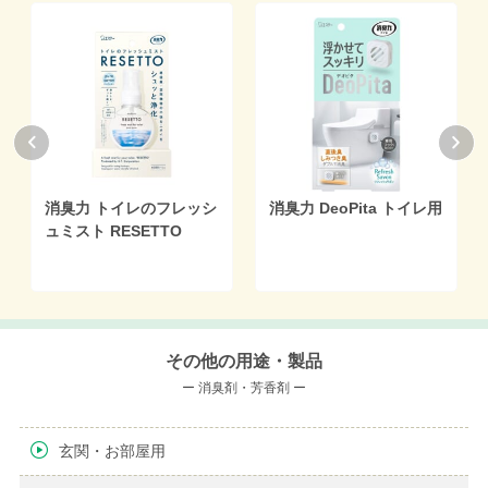
消臭力 トイレのフレッシ
消臭力 DeoPita トイレ用
ュミスト RESETTO
その他の用途・製品
ー 消臭剤・芳香剤 ー
玄関・お部屋用