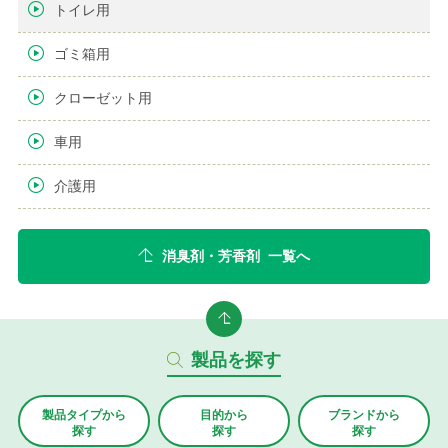
トイレ用
ゴミ箱用
クローゼット用
車用
介護用
消臭剤・芳香剤 一覧へ
製品を探す
製品タイプから
目的から
ブランド
から
探す
探す
探す