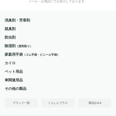
メール・お電話にてお受けしております。
消臭剤・芳香剤
脱臭剤
防虫剤
除湿剤
（湿気取り）
家庭用手袋
（ゴム手袋・ビニール手袋）
カイロ
ペット用品
車関連用品
その他の製品
ブランド一覧
くらしにプラス
製品Q＆A