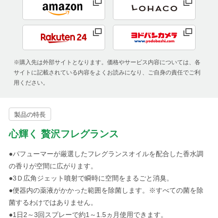
※購入先は外部サイトとなります。価格やサービス内容については、各
サイトに記載されている内容をよくお読みになり、ご自身の責任でご利
用ください。
製品の特長
心輝く 贅沢フレグランス
●パフューマーが厳選したフレグランスオイルを配合した香水調
の香りが空間に広がります。
●3Ｄ広角ジェット噴射で瞬時に空間をまるごと消臭。
●便器内の薬液がかかった範囲を除菌します。※すべての菌を除
菌するわけではありません。
●1日2～3回スプレーで約1～1.5ヵ月使用できます。