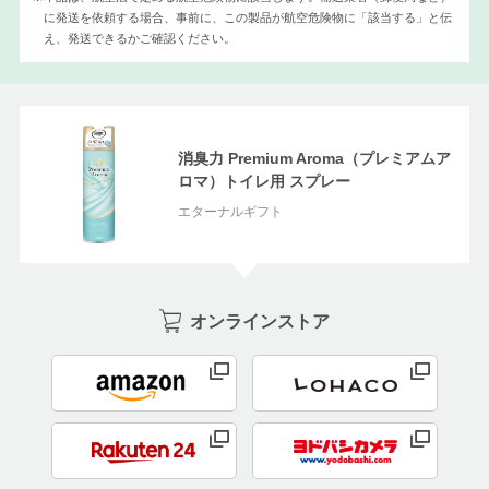
に発送を依頼する場合、事前に、
この製品が航空危険物に「該当する」と伝
え、発送できるかご確認ください。
消臭力 Premium Aroma（プレミアムア
ロマ）トイレ用 スプレー
エターナルギフト
オンラインストア