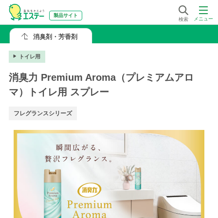
製品サイト
メニュー
検索
消臭剤・芳香剤
トイレ用
消臭力 Premium Aroma（プレミアムアロ
マ）トイレ用 スプレー
フレグランスシリーズ