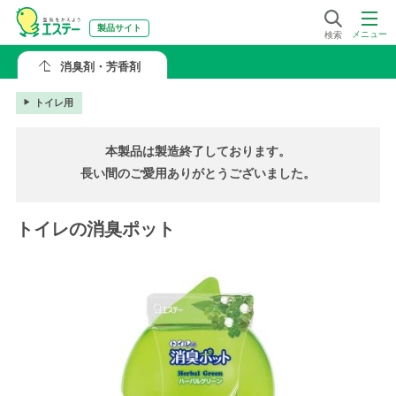
製品サイト
メニュー
検索
消臭剤・芳香剤
トイレ用
本製品は製造終了しております。
長い間のご愛用ありがとうございました。
トイレの消臭ポット