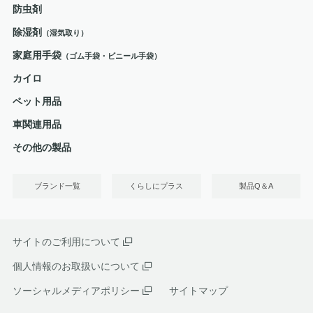
防虫剤
除湿剤
（湿気取り）
家庭用手袋
（ゴム手袋・ビニール手袋）
カイロ
ペット用品
車関連用品
その他の製品
ブランド一覧
くらしにプラス
製品Q＆A
サイトのご利用について
個人情報のお取扱いについて
ソーシャルメディアポリシー
サイトマップ