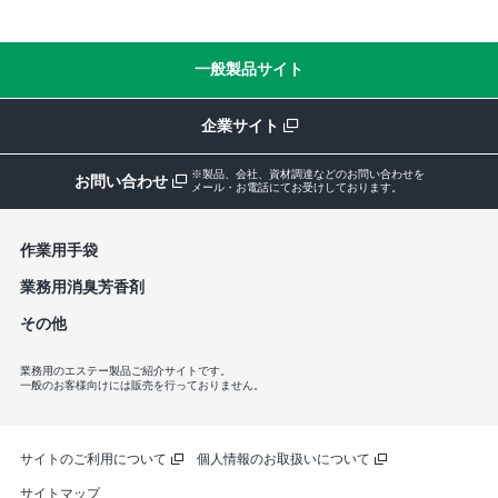
一般製品サイト
企業サイト
※製品、会社、資材調達などのお問い合わせを
お問い合わせ
メール・お電話にてお受けしております。
作業⽤⼿袋
業務⽤消臭芳⾹剤
その他
業務用のエステー製品ご紹介サイトです。
一般のお客様向けには販売を行っておりません。
サイトのご利用について
個人情報のお取扱いについて
サイトマップ