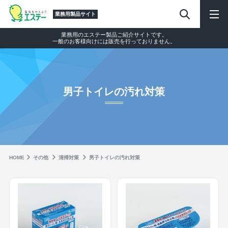
業務用製品サイト
業務用のエステー製品ご紹介サイトです。
一般のお客様向けには販売を行っておりません。
男子トイレの汚れ対策
HOME
その他
清掃対策
男子トイレの汚れ対策