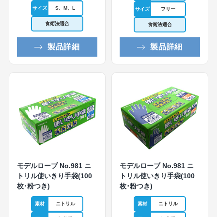
サイズ
S、M、L
サイズ
フリー
食衛法適合
食衛法適合
製品詳細
製品詳細
モデルローブ No.981 ニ
モデルローブ No.981 ニ
トリル使いきり手袋(100
トリル使いきり手袋(100
枚･粉つき)
枚･粉つき)
素材
ニトリル
素材
ニトリル