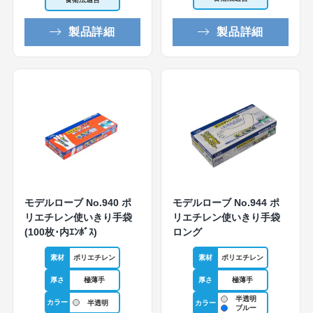
製品詳細
製品詳細
モデルローブ No.940 ポ
モデルローブ No.944 ポ
リエチレン使いきり手袋
リエチレン使いきり手袋
(100枚･内ｴﾝﾎﾞｽ)
ロング
素材
ポリエチレン
素材
ポリエチレン
厚さ
極薄手
厚さ
極薄手
半透明
カラー
半透明
カラー
ブルー