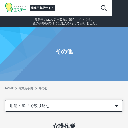
業務用製品サイト
業務用のエステー製品ご紹介サイトです。
一般のお客様向けには販売を行っておりません。
その他
HOME
作業⽤⼿袋
その他
用途・製品で絞り込む
介護作業