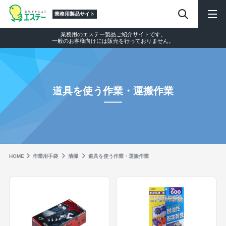
業務用製品サイト
業務用のエステー製品ご紹介サイトです。
一般のお客様向けには販売を行っておりません。
道具を使う作業・運搬作業
HOME
作業⽤⼿袋
清掃
道具を使う作業・運搬作業