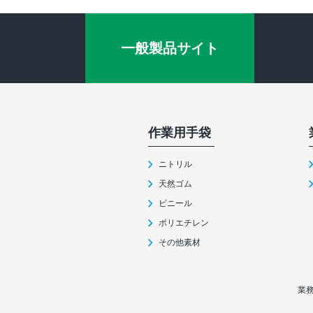
一般製品サイト
作業⽤⼿袋
ニトリル
天然ゴム
ビニール
ポリエチレン
その他素材
業