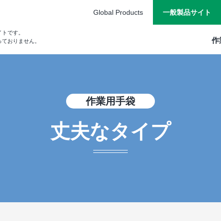
Global Products
一般製品サイト
イトです。
作
っておりません。
作業⽤⼿袋
丈夫なタイプ