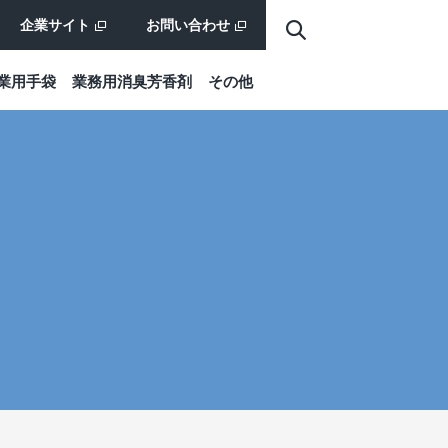
企業サイト
お問い合わせ
業⽤⼿袋
業務⽤消臭芳⾹剤
その他