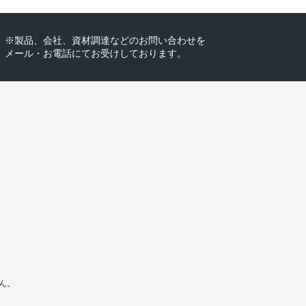
※製品、会社、資材調達などのお問い合わせを
メール・お電話にてお受けしております。
ん。