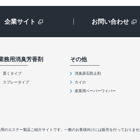
企業サイト
お問い合わせ
業務⽤消臭芳⾹剤
その他
置くタイプ
消臭尿石防止剤
スプレータイプ
カイロ
産業用ペーパーワイパー
務用のエステー製品ご紹介サイトです。
一般のお客様向けには販売を行っておりませ