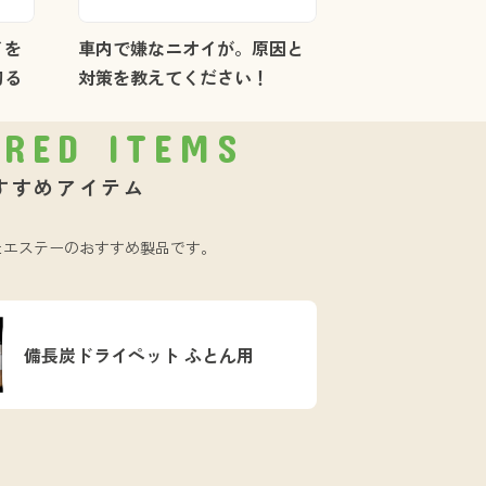
イを
車内で嫌なニオイが。原因と
切る
対策を教えてください！
URED ITEMS
すすめアイテム
たエステーのおすすめ製品です。
備長炭ドライペット ふとん用