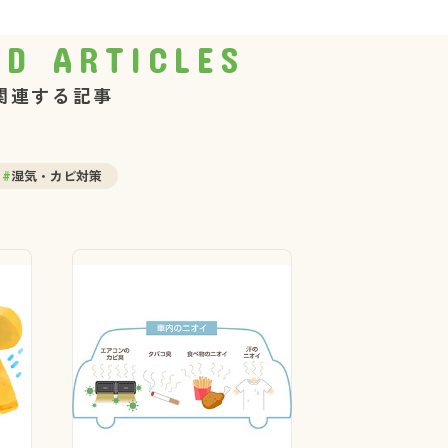
ED ARTICLES
関連する記事
#
湿気・カビ対策