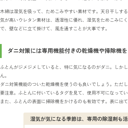
木綿は湿気を吸って、ためこみやすい素材です。天日干しする
気が高いウレタン素材は、透湿性に優れ、湿気をためこみにく
で、壁などに立て掛けて、風を通すことが大事です。
ダニ対策には専用機能付きの乾燥機や掃除機を
ふとんがジメジメしていると、特に気になるのがダニ。しかし
ん。
ダニ対策機能のついた乾燥機を使うのも良いでしょう。ただし
要注意。ふとんに付いているタグを見て、使用不可になってい
また、ふとんの表面に掃除機をかけるのも有効です。表に出て
湿気が気になる季節は、専用の除湿剤も活