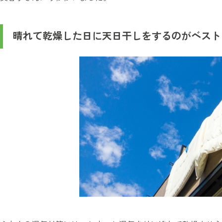
晴れて乾燥した日に天日干しをするのがベスト