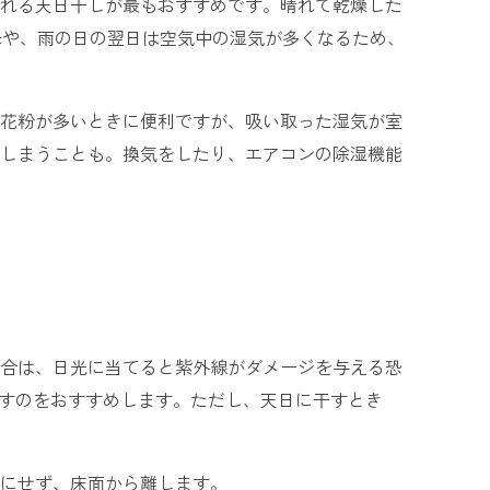
れる天日干しが最もおすすめです。晴れて乾燥した
以降や、雨の日の翌日は空気中の湿気が多くなるため、
花粉が多いときに便利ですが、吸い取った湿気が室
しまうことも。換気をしたり、エアコンの除湿機能
合は、日光に当てると紫外線がダメージを与える恐
干すのをおすすめします。ただし、天日に干すとき
にせず、床面から離します。