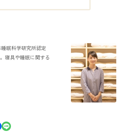
本睡眠科学研究所認定
。寝具や睡眠に関する