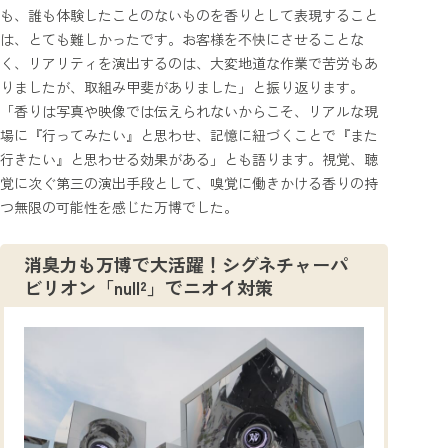
も、誰も体験したことのないものを香りとして表現すること
は、とても難しかったです。お客様を不快にさせることな
く、リアリティを演出するのは、大変地道な作業で苦労もあ
りましたが、取組み甲斐がありました」と振り返ります。
「香りは写真や映像では伝えられないからこそ、リアルな現
場に『行ってみたい』と思わせ、記憶に紐づくことで『また
行きたい』と思わせる効果がある」とも語ります。視覚、聴
覚に次ぐ第三の演出手段として、嗅覚に働きかける香りの持
つ無限の可能性を感じた万博でした。
消臭力も万博で大活躍！シグネチャーパ
ビリオン「null²」でニオイ対策