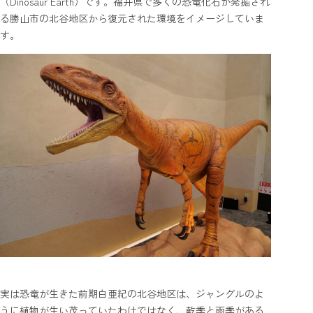
（Dinosaur Earth）です。福井県で多くの恐竜化石が発掘され
る勝山市の北谷地区から復元された環境をイメージしていま
す。
実は恐竜が生きた前期白亜紀の北谷地区は、ジャングルのよ
うに植物が生い茂っていたわけではなく、乾季と雨季がある