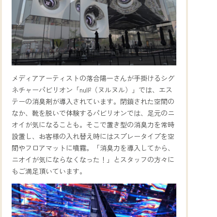
メディアアーティストの落合陽一さんが手掛けるシグ
ネチャーパビリオン「null²（ヌルヌル）」では、エス
テーの消臭剤が導入されています。閉鎖された空間の
なか、靴を脱いで体験するパビリオンでは、足元のニ
オイが気になることも。そこで置き型の消臭力を常時
設置し、お客様の入れ替え時にはスプレータイプを空
間やフロアマットに噴霧。「消臭力を導入してから、
ニオイが気にならなくなった！」とスタッフの方々に
もご満足頂いています。