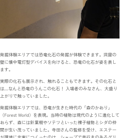
発掘体験エリアでは恐竜化石の発掘が体験できます。洞窟の
壁に懐中電灯型デバイスを向けると、恐竜の化石が姿を表し
ます。
実際の化石も展示され、触れることもできます。その化石と
は…なんと恐竜のうんこの化石！ 入場者のみなさん、大盛り
上がりで触っていました。
発掘体験エリアでは、恐竜が生きた時代の「森のかおり」
（Forest World）を表現。当時の植物は現代のように進化して
おらず、森には針葉樹やソテツといった裸子植物とシダの仲
間が生い茂っていました。寺田さんの監修を受け、エステー
が環境に忠実につくったのは、シャープで奥行きのあるグリ