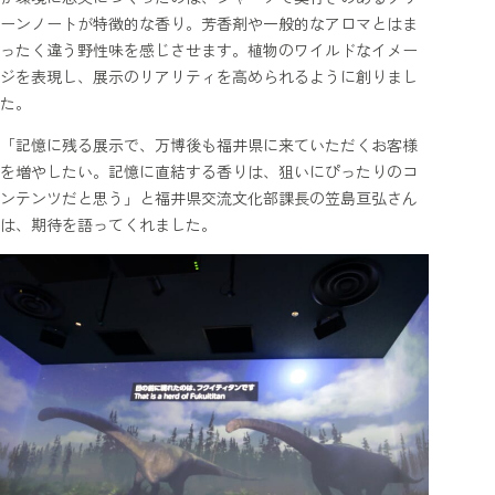
ーンノートが特徴的な香り。芳香剤や一般的なアロマとはま
ったく違う野性味を感じさせます。植物のワイルドなイメー
ジを表現し、展示のリアリティを高められるように創りまし
た。
「記憶に残る展示で、万博後も福井県に来ていただくお客様
を増やしたい。記憶に直結する香りは、狙いにぴったりのコ
ンテンツだと思う」と福井県交流文化部課長の笠島亘弘さん
は、期待を語ってくれました。