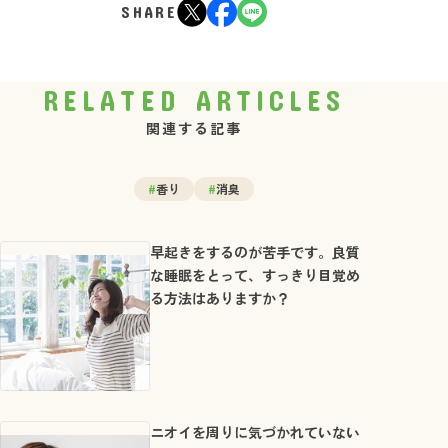
SHARE
RELATED ARTICLES
関連する記事
#
香り
#
消臭
早起きをするのが苦手です。良質
な睡眠をとって、すっきり目覚め
る方法はありますか？
ニオイを周りに気づかれていない