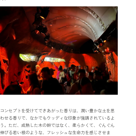
コンセプトを受けてできあがった香りは、潤い豊かな土を思
わせる香りで、なかでもウッディな印象が強調されているよ
う。ただ、成熟した木の幹ではなく、柔らかくて、ぐんぐん
伸びる若い根のような、フレッシュな生命力を感じさせま