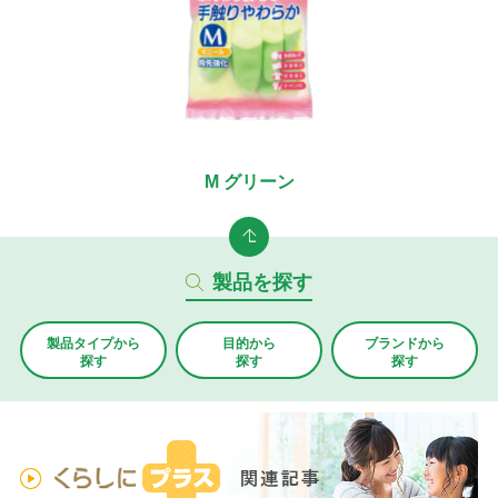
M グリーン
製品を探す
製品タイプから
目的から
ブランド
から
探す
探す
探す