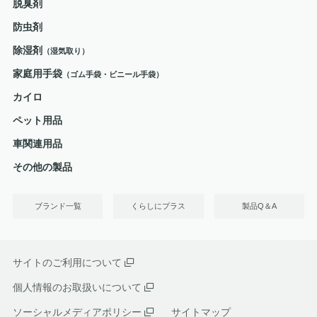
脱臭剤
防虫剤
除湿剤
（湿気取り）
家庭用手袋
（ゴム手袋・ビニール手袋）
カイロ
ペット用品
車関連用品
その他の製品
ブランド一覧
くらしにプラス
製品Q＆A
サイトのご利用について
個人情報のお取扱いについて
ソーシャルメディアポリシー
サイトマップ