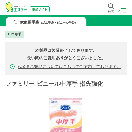
製品サイト
メニュー
検索
家庭用手袋
（ゴム手袋・ビニール手袋）
中厚手
本製品は製造終了しております。
長い間のご愛用ありがとうございました。
代替参考製品についてはこちらでご案内しております。
ファミリー ビニール中厚手 指先強化