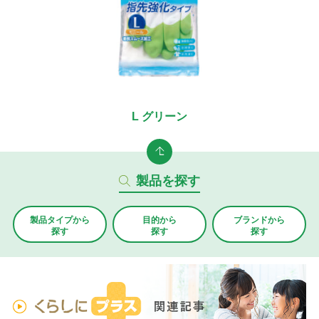
L グリーン
製品を探す
製品タイプから
目的から
ブランド
から
探す
探す
探す