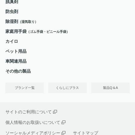
脱臭剤
防虫剤
除湿剤
（湿気取り）
家庭用手袋
（ゴム手袋・ビニール手袋）
カイロ
ペット用品
車関連用品
その他の製品
ブランド一覧
くらしにプラス
製品Q＆A
サイトのご利用について
個人情報のお取扱いについて
ソーシャルメディアポリシー
サイトマップ