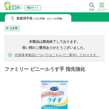
製品サイト
メニュー
検索
家庭用手袋
（ゴム手袋・ビニール手袋）
うす手
本製品は製造終了しております。
長い間のご愛用ありがとうございました。
代替参考製品についてはこちらでご案内しております。
ファミリー ビニールうす手 指先強化