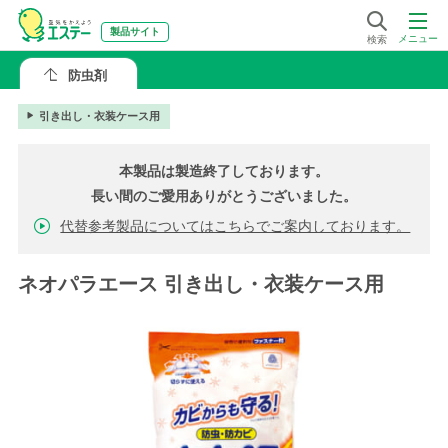
製品サイト
メニュー
検索
防虫剤
引き出し・衣装ケース用
本製品は製造終了しております。
長い間のご愛用ありがとうございました。
代替参考製品についてはこちらでご案内しております。
ネオパラエース 引き出し・衣装ケース用