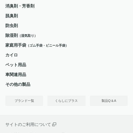
消臭剤・芳香剤
脱臭剤
防虫剤
除湿剤
（湿気取り）
家庭用手袋
（ゴム手袋・ビニール手袋）
カイロ
ペット用品
車関連用品
その他の製品
ブランド一覧
くらしにプラス
製品Q＆A
サイトのご利用について