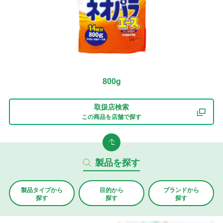
800g
取扱店検索
この商品を店舗で探す
製品を探す
製品タイプから
目的から
ブランド
から
探す
探す
探す