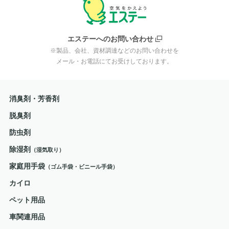
エステーへのお問い合わせ
※製品、会社、資材調達などのお問い合わせを
メール・お電話にてお受けしております。
消臭剤・芳香剤
脱臭剤
防虫剤
除湿剤
（湿気取り）
家庭用手袋
（ゴム手袋・ビニール手袋）
カイロ
ペット用品
車関連用品